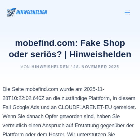
Zum
Inhalt
springen
mobefind.com: Fake Shop
oder seriös? | Hinweishelden
VON
HINWEISHELDEN
/
28. NOVEMBER 2025
Die Seite mobefind.com wurde am 2025-11-
28T10:22:02.640Z an die zuständige Plattform, in diesem
Fall Google Ads und an CLOUDFLARENET-EU gemeldet.
Wenn Sie danach Opfer geworden sind, haben Sie
vermutlich einen Anspruch auf Erstattung gegenüber der
Plattform oder dem Hoster. Wir unterstützen Sie