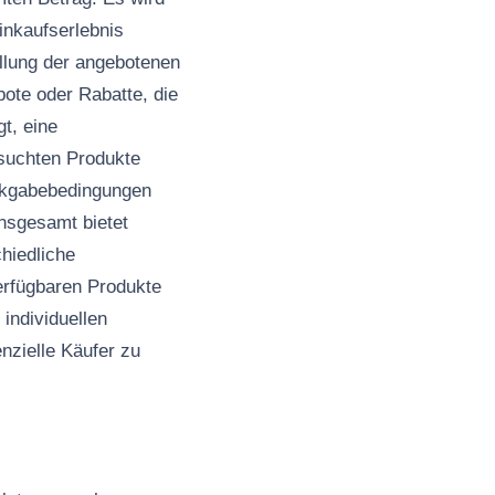
inkaufserlebnis
ellung der angebotenen
ebote oder Rabatte, die
t, eine
esuchten Produkte
ckgabebedingungen
Insgesamt bietet
hiedliche
erfügbaren Produkte
individuellen
enzielle Käufer zu