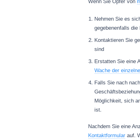
Wenn Sie Opfer von
m
Nehmen Sie es sich 
gegebenenfalls die 
Kontaktieren Sie ge
sind
Erstatten Sie eine 
Wache der einzeln
Falls Sie nach nac
Geschäftsbeziehun
Möglichkeit, sich a
ist.
Nachdem Sie eine Anze
Kontaktformular
auf. W