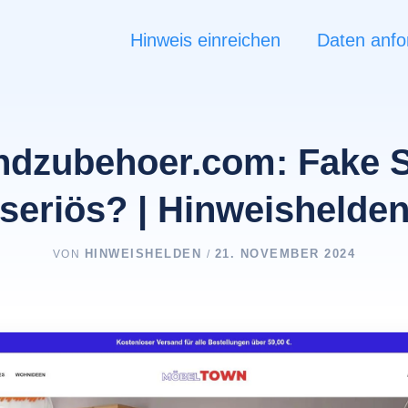
Hinweis einreichen
Daten anfo
dzubehoer.com: Fake 
seriös? | Hinweishelde
HINWEISHELDEN
21. NOVEMBER 2024
VON
/