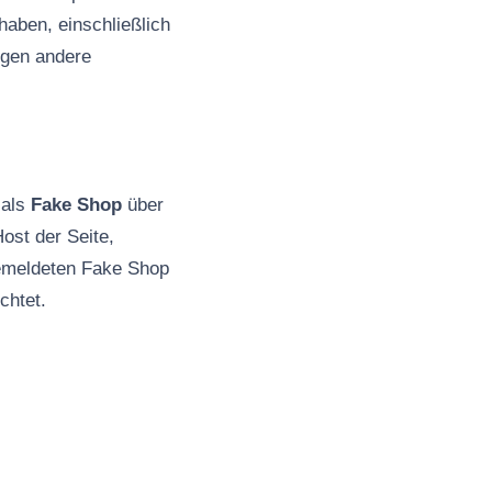
haben, einschließlich
ngen andere
 als
Fake Shop
über
ost der Seite,
gemeldeten Fake Shop
chtet.