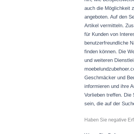
auch die Möglichkeit 
angeboten. Auf den Sei
Artikel vermitteln. Zu
für Kunden von Intere
benutzerfreundliche N
finden können. Die W
und weiteren Dienstle
moebelundzubehoer.com
Geschmäcker und Bedü
informieren und ihre 
Vorlieben treffen. Die 
sein, die auf der Suc
Haben Sie negative E