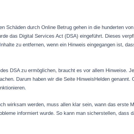
n Schäden durch Online Betrug gehen in die hunderten von 
rde das Digital Services Act (DSA) eingeführt. Dieses verpfl
Inhalte zu entfernen, wenn ein Hinweis eingegangen ist, das
es DSA zu ermöglichen, braucht es vor allem Hinweise. Jed
machen. Darum haben wir die Seite HinweisHelden genannt. 
nktionieren.
ch wirksam werden, muss allen klar sein, wann das erste M
robleme informiert wurde. So kann man sicherstellen, dass