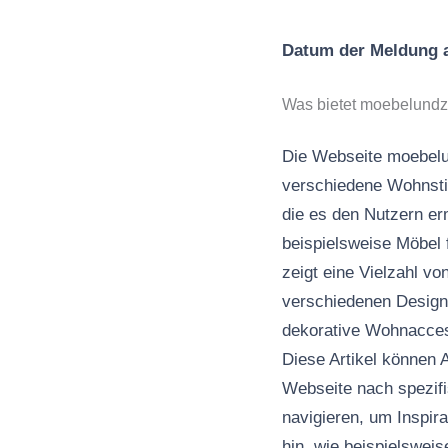
Datum der Meldung
Was bietet moebelund
Die Webseite moebelu
verschiedene Wohnstil
die es den Nutzern er
beispielsweise Möbel
zeigt eine Vielzahl v
verschiedenen Designs
dekorative Wohnacces
Diese Artikel können 
Webseite nach spezif
navigieren, um Inspira
hin, wie beispielswei