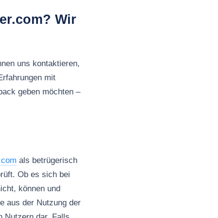
er.com? Wir
nnen uns kontaktieren,
Erfahrungen mit
back geben möchten –
.com
als betrügerisch
üft. Ob es sich bei
icht, können und
ie aus der Nutzung der
n Nutzern dar. Falls