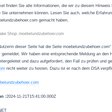
kel finden Sie alle Informationen, die wir zu diesem Hinweis 
ie Sie unternehmen können. Lesen Sie auch, welche Erfahru
ebelundzubehoer.com gemacht haben.
 Fake Shop: moebelundzubehoer.com
Nutzerin dieser Seite hat die Seite moebelundzubehoer.com“
r
gemeldet. Wir haben eine entsprechende Meldung an den H
geleitet und dazu aufgefordert, den Fall zu prüfen und 
com
nicht weiter zu hosten. Dazu ist er nach dem DSA verpfli
belundzubehoer.com
n :
2024-11-21T15:41:00.000Z
NET