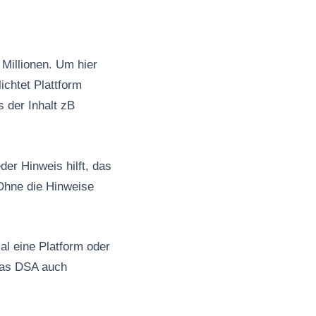
Millionen. Um hier
ichtet Plattform
s der Inhalt zB
er Hinweis hilft, das
Ohne die Hinweise
al eine Platform oder
 das DSA auch