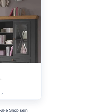
0Z
Fake Shop sein