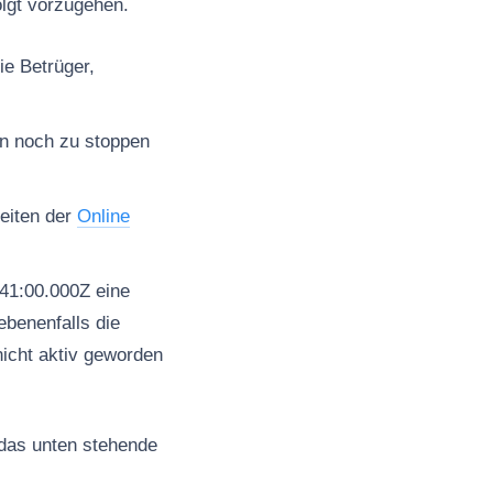
olgt vorzugehen.
ie Betrüger,
en noch zu stoppen
seiten der
Online
41:00.000Z eine
benenfalls die
nicht aktiv geworden
 das unten stehende