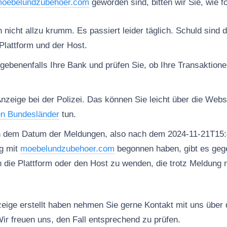
oebelundzubehoer.com
geworden sind, bitten wir Sie, wie f
nicht allzu krumm. Es passiert leider täglich. Schuld sind d
Plattform und der Host.
gebenenfalls Ihre Bank und prüfen Sie, ob Ihre Transaktion
Anzeige bei der Polizei. Das können Sie leicht über die Web
en Bundesländer
tun.
h dem Datum der Meldungen, also nach dem 2024-11-21T15:
g mit
moebelundzubehoer.com
begonnen haben, gibt es gege
n die Plattform oder den Host zu wenden, die trotz Meldung 
ige erstellt haben nehmen Sie gerne Kontakt mit uns über
ir freuen uns, den Fall entsprechend zu prüfen.