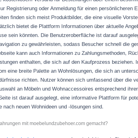
zur Registrierung oder Anmeldung für einen persönlicheren E
ten finden sich meist Produktbilder, die eine visuelle Vorst
sätzlich bietet die Plattform Informationen über aktuelle Ang
sse sein könnten. Die Benutzeroberfläche ist darauf ausgeleg
avigation zu gewährleisten, sodass Besucher schnell die g
ebseite kann auch Informationen zu Zahlungsmethoden, Rü
istungen enthalten, die sich auf den Kaufprozess beziehen. 
 eine breite Palette an Wohnlösungen, die sich an untersc
rfnisse richten. Nutzer können sich umfassend über die v
Auswahl an Möbeln und Wohnaccessoires entsprechend ihrer 
Seite ist darauf ausgelegt, eine informative Plattform für pot
he nach neuen Wohnideen und -lösungen sind.
rfahrungen mit moebelundzubehoer.com gemacht?