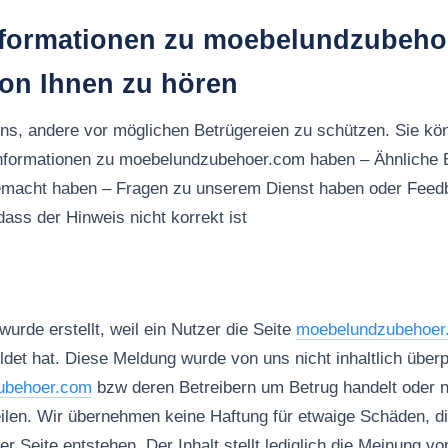
nformationen zu moebelundzubeho
von Ihnen zu hören
uns, andere vor möglichen Betrügereien zu schützen. Sie kö
Informationen zu moebelundzubehoer.com haben – Ähnliche 
macht haben – Fragen zu unserem Dienst haben oder Feed
ass der Hinweis nicht korrekt ist
urde erstellt, weil ein Nutzer die Seite
moebelundzubehoer
det hat. Diese Meldung wurde von uns nicht inhaltlich überpr
ubehoer.com
bzw deren Betreibern um Betrug handelt oder n
teilen. Wir übernehmen keine Haftung für etwaige Schäden, d
er Seite entstehen. Der Inhalt stellt lediglich die Meinung vo