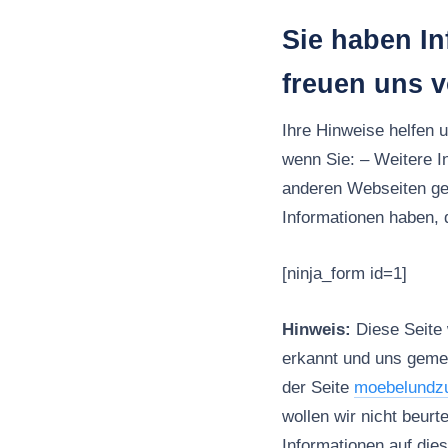
Sie haben I
freuen uns 
Ihre Hinweise helfen 
wenn Sie: – Weitere 
anderen Webseiten ge
Informationen haben, d
[ninja_form id=1]
Hinweis:
Diese Seite w
erkannt und uns gemel
der Seite
moebelundz
wollen wir nicht beur
Informationen auf dies