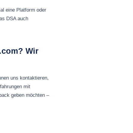
al eine Platform oder
 das DSA auch
y.com? Wir
nnen uns kontaktieren,
fahrungen mit
back geben möchten –