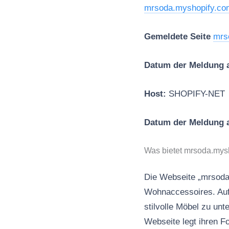
mrsoda.myshopify.co
Gemeldete Seite
mrs
Datum der Meldung 
Host:
SHOPIFY-NET
Datum der Meldung
Was bietet mrsoda.mys
Die Webseite „mrsoda“
Wohnaccessoires. Auf 
stilvolle Möbel zu un
Webseite legt ihren F