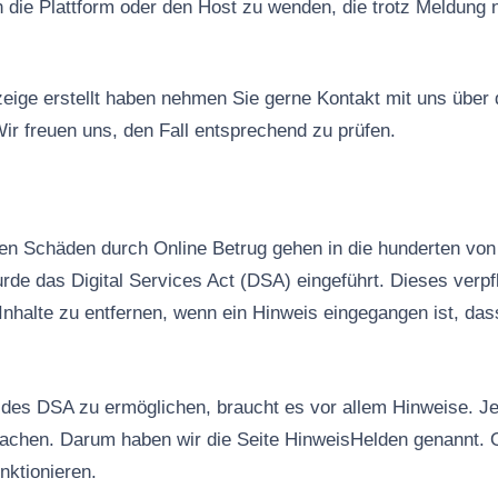
n die Plattform oder den Host zu wenden, die trotz Meldung 
ige erstellt haben nehmen Sie gerne Kontakt mit uns über
ir freuen uns, den Fall entsprechend zu prüfen.
n Schäden durch Online Betrug gehen in die hunderten von 
rde das Digital Services Act (DSA) eingeführt. Dieses verpfl
Inhalte zu entfernen, wenn ein Hinweis eingegangen ist, das
es DSA zu ermöglichen, braucht es vor allem Hinweise. Jed
machen. Darum haben wir die Seite HinweisHelden genannt. 
nktionieren.