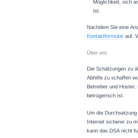
Möglichkeit, sich a
ist.
Nachdem Sie eine Anze
Kontaktformular
auf. W
Über uns
Die Schätzungen zu de
Abhilfe zu schaffen wu
Betreiber und Hoster, 
betrügerisch ist.
Um die Durchsetzung d
Internet sicherer zu 
kann das DSA nicht fu