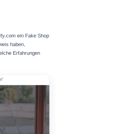
ify.com ein Fake Shop
nweis haben,
welche Erfahrungen