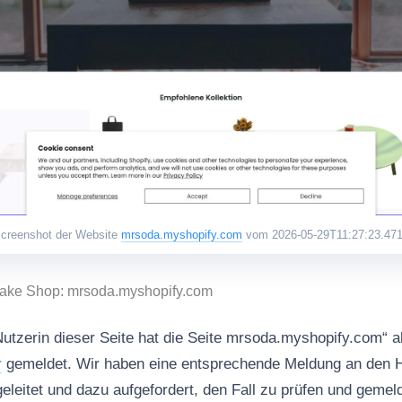
creenshot der Website
mrsoda.myshopify.com
vom 2026-05-29T11:27:23.47
Fake Shop: mrsoda.myshopify.com
Nutzerin dieser Seite hat die Seite mrsoda.myshopify.com“ 
r
gemeldet. Wir haben eine entsprechende Meldung an den H
eitet und dazu aufgefordert, den Fall zu prüfen und geme