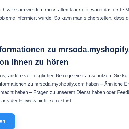
ch wirksam werden, muss allen klar sein, wann das erste M
robleme informiert wurde. So kann man sicherstellen, dass
nformationen zu mrsoda.myshopif
von Ihnen zu hören
uns, andere vor möglichen Betrügereien zu schützen. Sie kö
Informationen zu mrsoda.myshopify.com haben – Ähnliche Er
macht haben – Fragen zu unserem Dienst haben oder Feed
ass der Hinweis nicht korrekt ist
men