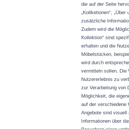
die auf der Seite her
„Kollketionen“, „Über 
zusätzliche Informati
Zudem wird die Möglic
Kollektion“ sind spez
erhalten und die Nutz
Möbelstücken, beispi
wird durch entsprechen
vermitteln sollen. Di
Nutzererlebnis zu ver
zur Verarbeitung von D
Möglichkeit, die eige
auf der verschiedene 
Angebote sind visuell 
Informationen über d