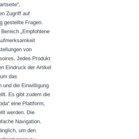
rtseite“,
n Zugriff auf
 gestellte Fragen.
m Bereich „Empfohlene
 Aufmerksamkeit
stellungen von
soires. Jedes Produkt
en Eindruck der Artikel
, um das
 und die Einwilligung
llt. Es gibt zudem die
da“ eine Plattform,
llt werden. Die
nfache Navigation.
änglich, um den