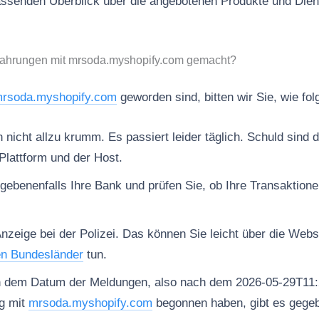
ssenden Überblick über die angebotenen Produkte und Dien
fahrungen mit mrsoda.myshopify.com gemacht?
rsoda.myshopify.com
geworden sind, bitten wir Sie, wie fo
nicht allzu krumm. Es passiert leider täglich. Schuld sind d
Plattform und der Host.
gebenenfalls Ihre Bank und prüfen Sie, ob Ihre Transaktion
Anzeige bei der Polizei. Das können Sie leicht über die Web
en Bundesländer
tun.
h dem Datum der Meldungen, also nach dem 2026-05-29T11:
g mit
mrsoda.myshopify.com
begonnen haben, gibt es gegeb