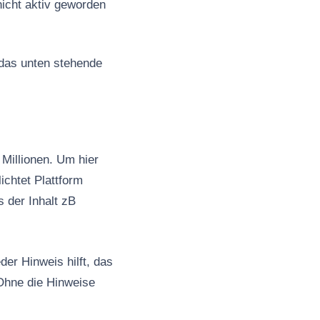
nicht aktiv geworden
 das unten stehende
Millionen. Um hier
ichtet Plattform
s der Inhalt zB
er Hinweis hilft, das
Ohne die Hinweise