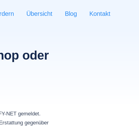
rdern
Übersicht
Blog
Kontakt
hop oder
n
FY-NET gemeldet.
Erstattung gegenüber