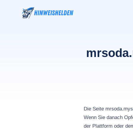
Zum
Inhalt
springen
mrsoda.
Die Seite mrsoda.my
Wenn Sie danach Opfe
der Plattform oder de