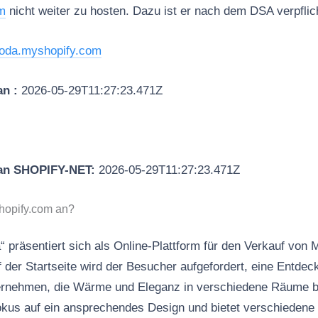
m
nicht weiter zu hosten. Dazu ist er nach dem DSA verpflich
oda.myshopify.com
an :
2026-05-29T11:27:23.471Z
 an SHOPIFY-NET:
2026-05-29T11:27:23.471Z
hopify.com an?
 präsentiert sich als Online-Plattform für den Verkauf von
der Startseite wird der Besucher aufgefordert, eine Entdec
ternehmen, die Wärme und Eleganz in verschiedene Räume br
okus auf ein ansprechendes Design und bietet verschiedene