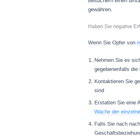
Besuchern einen umfa
gewähren.
Haben Sie negative Er
Wenn Sie Opfer von
m
Nehmen Sie es sich 
gegebenenfalls die 
Kontaktieren Sie ge
sind
Erstatten Sie eine 
Wache der einzeln
Falls Sie nach nac
Geschäftsbeziehun