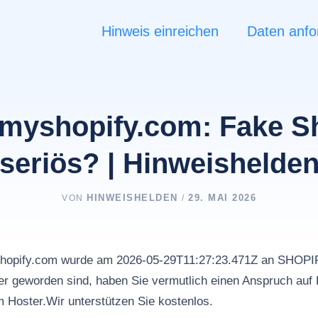
Hinweis einreichen
Daten anfo
myshopify.com: Fake S
seriös? | Hinweishelde
HINWEISHELDEN
29. MAI 2026
VON
/
shopify.com wurde am 2026-05-29T11:27:23.471Z an SHOPI
r geworden sind, haben Sie vermutlich einen Anspruch auf 
m Hoster.Wir unterstützen Sie kostenlos.