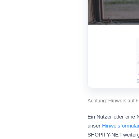
S
Achtung: Hinweis auf 
Ein Nutzer oder eine 
unser
Hinweisformula
SHOPIFY-NET weitergel