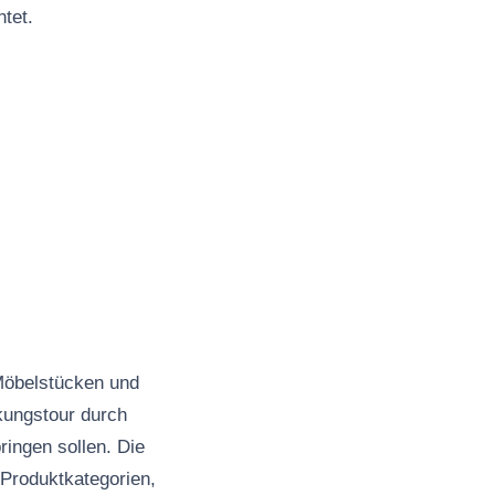
tet.
 Möbelstücken und
kungstour durch
ingen sollen. Die
 Produktkategorien,