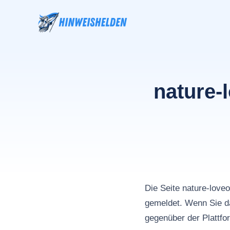
Zum
Inhalt
springen
nature-
Die Seite nature-lo
gemeldet. Wenn Sie da
gegenüber der Plattfo