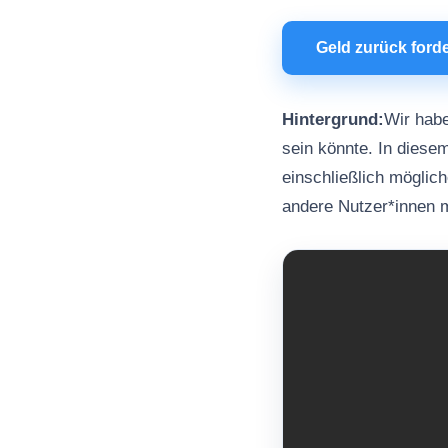
Geld zurück ford
Hintergrund:
Wir habe
sein könnte. In diesem
einschließlich möglic
andere Nutzer*innen m