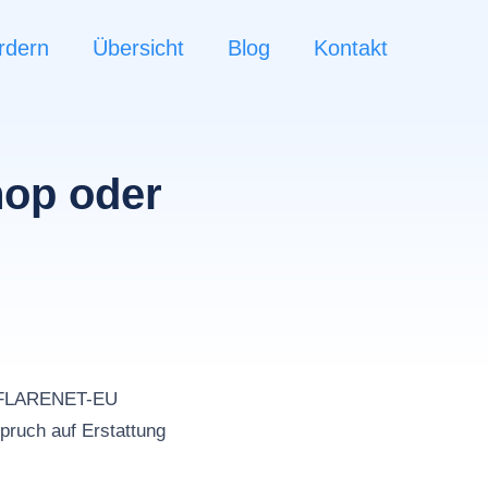
rdern
Übersicht
Blog
Kontakt
hop oder
n
UDFLARENET-EU
pruch auf Erstattung