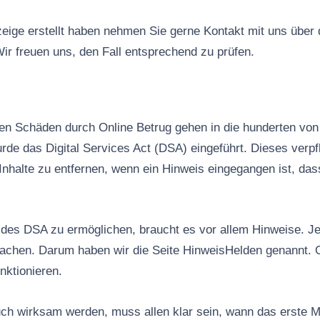
ige erstellt haben nehmen Sie gerne Kontakt mit uns über
ir freuen uns, den Fall entsprechend zu prüfen.
n Schäden durch Online Betrug gehen in die hunderten von 
rde das Digital Services Act (DSA) eingeführt. Dieses verpfl
Inhalte zu entfernen, wenn ein Hinweis eingegangen ist, das
es DSA zu ermöglichen, braucht es vor allem Hinweise. Jed
machen. Darum haben wir die Seite HinweisHelden genannt. 
nktionieren.
ch wirksam werden, muss allen klar sein, wann das erste M