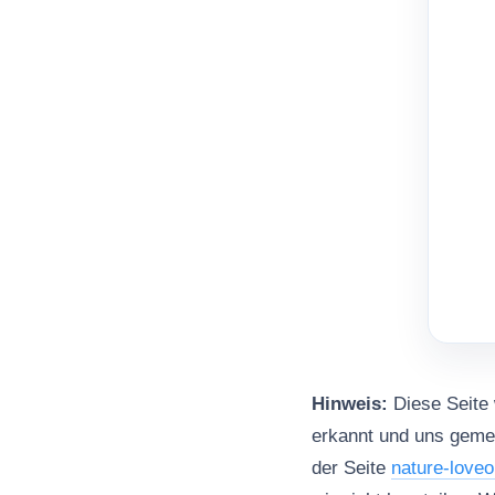
Hinweis:
Diese Seite w
erkannt und uns gemel
der Seite
nature-loveo