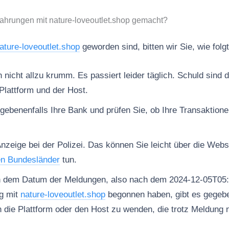
ahrungen mit nature-loveoutlet.shop gemacht?
ature-loveoutlet.shop
geworden sind, bitten wir Sie, wie folg
nicht allzu krumm. Es passiert leider täglich. Schuld sind d
Plattform und der Host.
gebenenfalls Ihre Bank und prüfen Sie, ob Ihre Transaktion
Anzeige bei der Polizei. Das können Sie leicht über die Web
en Bundesländer
tun.
h dem Datum der Meldungen, also nach dem 2024-12-05T05:
g mit
nature-loveoutlet.shop
begonnen haben, gibt es gegebe
n die Plattform oder den Host zu wenden, die trotz Meldung 