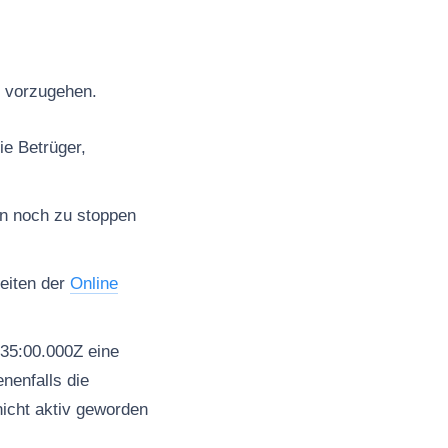
t vorzugehen.
ie Betrüger,
en noch zu stoppen
seiten der
Online
35:00.000Z eine
nenfalls die
nicht aktiv geworden