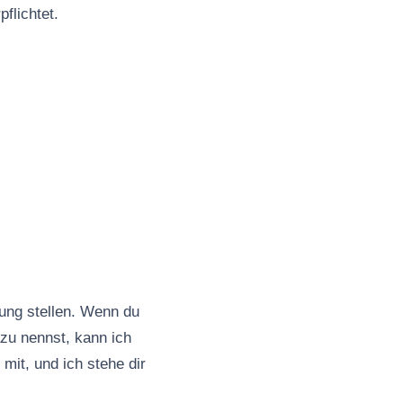
flichtet.
gung stellen. Wenn du
azu nennst, kann ich
 mit, und ich stehe dir