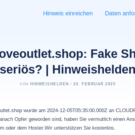
Hinweis einreichen
Daten anfo
loveoutlet.shop: Fake S
seriös? | Hinweishelde
HINWEISHELDEN
20. FEBRUAR 2025
VON
/
veoutlet.shop wurde am 2024-12-05T05:35:00.000Z an CLO
nach Opfer geworden sind, haben Sie vermutlich einen Ans
rm oder dem Hoster.Wir unterstützen Sie kostenlos.