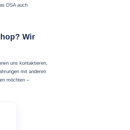
 das DSA auch
shop? Wir
nnen uns kontaktieren,
fahrungen mit anderen
ben möchten –