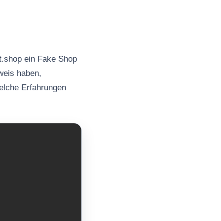
et.shop ein Fake Shop
nweis haben,
welche Erfahrungen