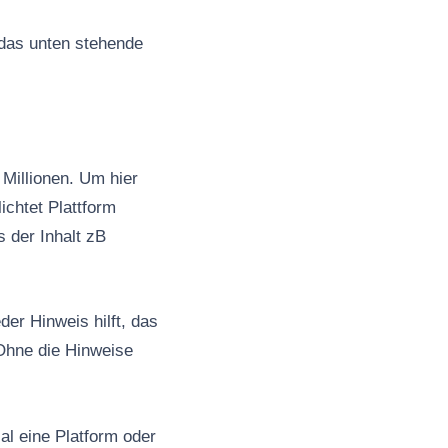
 das unten stehende
Millionen. Um hier
ichtet Plattform
s der Inhalt zB
er Hinweis hilft, das
Ohne die Hinweise
al eine Platform oder