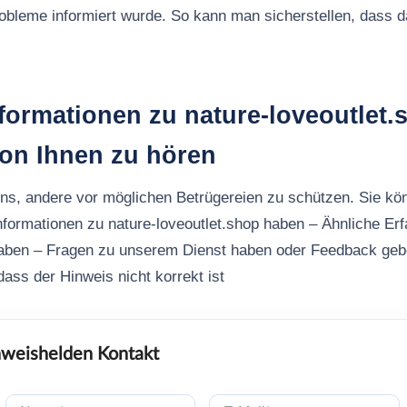
robleme informiert wurde. So kann man sicherstellen, dass
formationen zu nature-loveoutlet.
von Ihnen zu hören
uns, andere vor möglichen Betrügereien zu schützen. Sie kö
nformationen zu nature-loveoutlet.shop haben – Ähnliche Er
aben – Fragen zu unserem Dienst haben oder Feedback ge
ass der Hinweis nicht korrekt ist
weishelden Kontakt