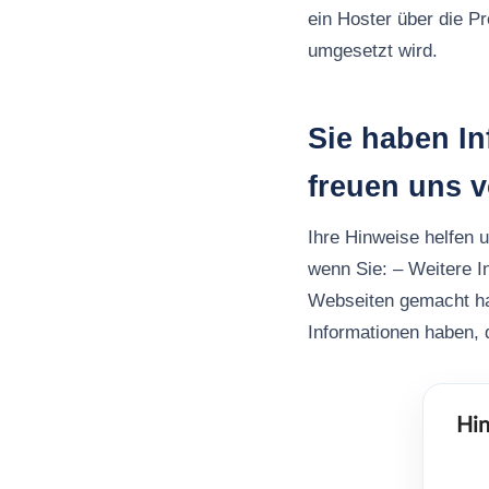
ein Hoster über die P
umgesetzt wird.
Sie haben In
freuen uns 
Ihre Hinweise helfen 
wenn Sie: – Weitere I
Webseiten gemacht h
Informationen haben, d
Hin