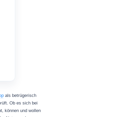
op
als betrügerisch
üft. Ob es sich bei
t, können und wollen