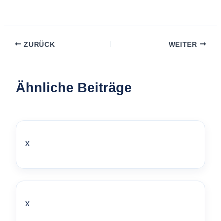
ZURÜCK
WEITER
Ähnliche Beiträge
x
x