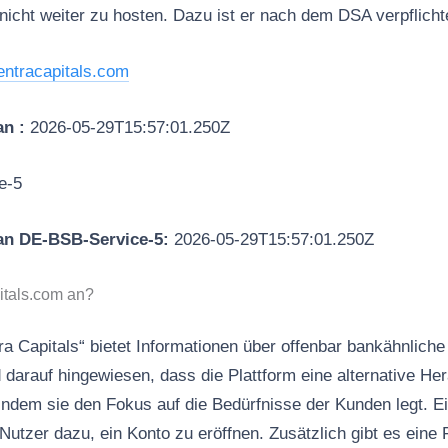
nicht weiter zu hosten. Dazu ist er nach dem DSA verpflicht
entracapitals.com
an :
2026-05-29T15:57:01.250Z
e-5
an DE-BSB-Service-5:
2026-05-29T15:57:01.250Z
itals.com an?
a Capitals“ bietet Informationen über offenbar bankähnliche
rd darauf hingewiesen, dass die Plattform eine alternative 
indem sie den Fokus auf die Bedürfnisse der Kunden legt. Ein
 Nutzer dazu, ein Konto zu eröffnen. Zusätzlich gibt es eine 