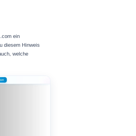
s.com ein
 zu diesem Hinweis
 auch, welche