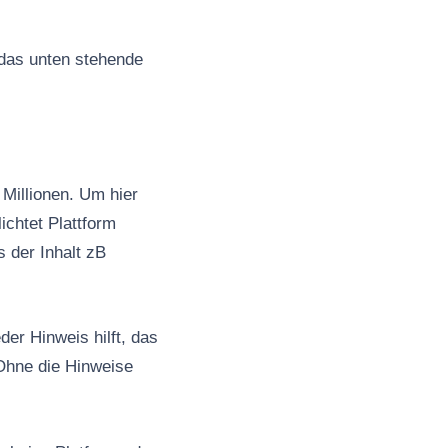
 das unten stehende
Millionen. Um hier
ichtet Plattform
s der Inhalt zB
er Hinweis hilft, das
Ohne die Hinweise