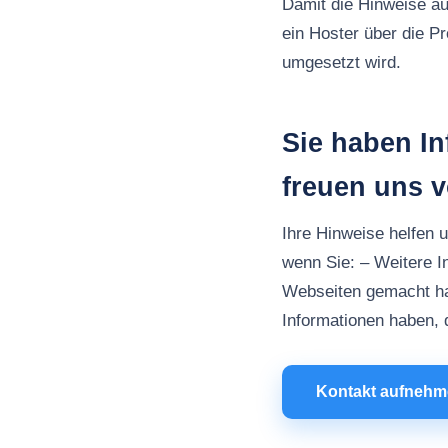
Damit die Hinweise au
ein Hoster über die P
umgesetzt wird.
Sie haben I
freuen uns 
Ihre Hinweise helfen 
wenn Sie: – Weitere I
Webseiten gemacht h
Informationen haben, d
Kontakt aufneh