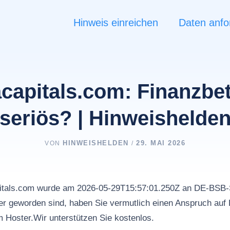
Hinweis einreichen
Daten anfo
capitals.com: Finanzbe
seriös? | Hinweishelde
HINWEISHELDEN
29. MAI 2026
VON
/
pitals.com wurde am 2026-05-29T15:57:01.250Z an DE-BSB-
r geworden sind, haben Sie vermutlich einen Anspruch auf 
m Hoster.Wir unterstützen Sie kostenlos.