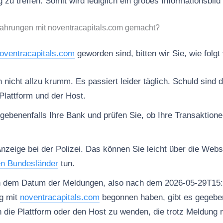
 zu treffen. Somit wird lediglich ein grobes Informationsbil
fahrungen mit noventracapitals.com gemacht?
oventracapitals.com
geworden sind, bitten wir Sie, wie folg
nicht allzu krumm. Es passiert leider täglich. Schuld sind d
Plattform und der Host.
gebenenfalls Ihre Bank und prüfen Sie, ob Ihre Transaktion
Anzeige bei der Polizei. Das können Sie leicht über die Web
en Bundesländer
tun.
h dem Datum der Meldungen, also nach dem 2026-05-29T15:
g mit
noventracapitals.com
begonnen haben, gibt es gegeben
n die Plattform oder den Host zu wenden, die trotz Meldung 