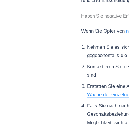
fundierte Entscheidung
Haben Sie negative Er
Wenn Sie Opfer von
n
Nehmen Sie es sich 
gegebenenfalls die 
Kontaktieren Sie ge
sind
Erstatten Sie eine 
Wache der einzeln
Falls Sie nach nac
Geschäftsbeziehun
Möglichkeit, sich a