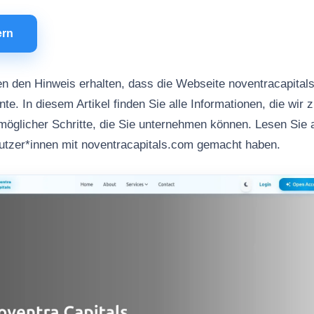
ern
n den Hinweis erhalten, dass die Webseite noventracapital
te. In diesem Artikel finden Sie alle Informationen, die wir
 möglicher Schritte, die Sie unternehmen können. Lesen Sie
utzer*innen mit noventracapitals.com gemacht haben.