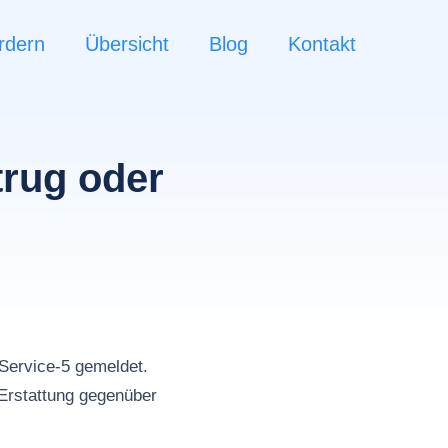
rdern
Übersicht
Blog
Kontakt
trug oder
n
Service-5 gemeldet.
Erstattung gegenüber