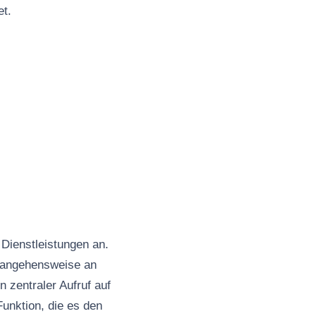
et.
 Dienstleistungen an.
Herangehensweise an
 zentraler Aufruf auf
Funktion, die es den