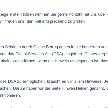
ige erstellt haben nehmen Sie gerne Kontakt mit uns über
ir freuen uns, den Fall entsprechend zu prüfen.
n Schäden durch Online Betrug gehen in die hunderten von 
rde das Digital Services Act (DSA) eingeführt. Dieses verpfl
Inhalte zu entfernen, wenn ein Hinweis eingegangen ist, das
es DSA zu ermöglichen, braucht es vor allem Hinweise. Jed
machen. Darum haben wir die Seite HinweisHelden genannt. 
nktionieren.