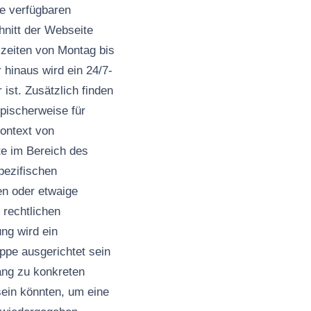
ie verfügbaren
hnitt der Webseite
szeiten von Montag bis
 hinaus wird ein 24/7-
st. Zusätzlich finden
ypischerweise für
Kontext von
te im Bereich des
pezifischen
en oder etwaige
 rechtlichen
ng wird ein
ppe ausgerichtet sein
gang zu konkreten
sein könnten, um eine