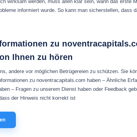
ch wirksam werden, muss allen klar sein, wann das erste M
robleme informiert wurde. So kann man sicherstellen, dass
nformationen zu noventracapitals.
von Ihnen zu hören
uns, andere vor möglichen Betrügereien zu schützen. Sie kö
nformationen zu noventracapitals.com haben – Ähnliche Erf
aben – Fragen zu unserem Dienst haben oder Feedback ge
ass der Hinweis nicht korrekt ist
men