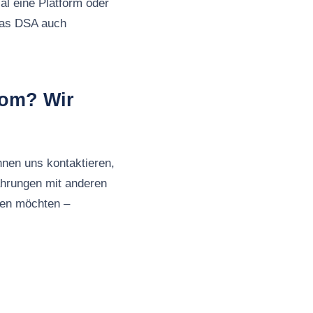
al eine Platform oder
 das DSA auch
com? Wir
nnen uns kontaktieren,
ahrungen mit anderen
ben möchten –