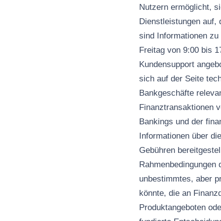
Nutzern ermöglicht, si
Dienstleistungen auf,
sind Informationen zu
Freitag von 9:00 bis 
Kundensupport angebot
sich auf der Seite te
Bankgeschäfte relevan
Finanztransaktionen v
Bankings und der fina
Informationen über di
Gebühren bereitgestell
Rahmenbedingungen de
unbestimmtes, aber pr
könnte, die an Finanzd
Produktangeboten oder