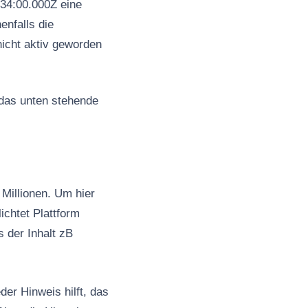
34:00.000Z eine
nfalls die
nicht aktiv geworden
 das unten stehende
Millionen. Um hier
ichtet Plattform
s der Inhalt zB
er Hinweis hilft, das