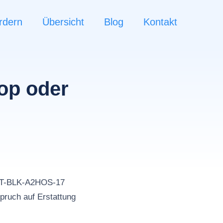
rdern
Übersicht
Blog
Kontakt
op oder
n
NET-BLK-A2HOS-17
pruch auf Erstattung