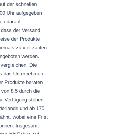
uf der schnellen
3:00 Uhr aufgegeben
ch darauf
d dass der Versand
reise der Produkte
iemals zu viel zahlen
 angeboten werden.
 vergleichen. Die
ass das Unternehmen
er Produkte beraten
 von 8.5 durch die
r Verfügung stehen.
ederlande und ab 175
hnt, wobei eine Frist
können. Insgesamt