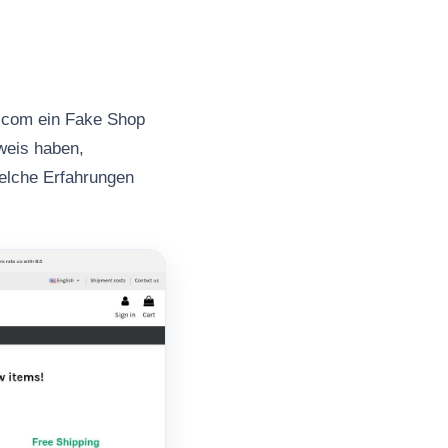
n.com ein Fake Shop
nweis haben,
welche Erfahrungen