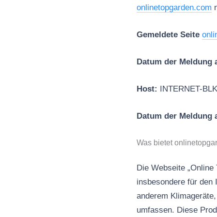
onlinetopgarden.com
n
Gemeldete Seite
onl
Datum der Meldung 
Host:
INTERNET-BLK
Datum der Meldung
Was bietet onlinetopg
Die Webseite „Online 
insbesondere für den 
anderem Klimageräte, 
umfassen. Diese Produ