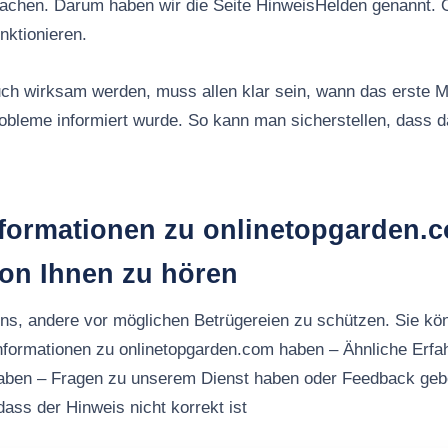
machen. Darum haben wir die Seite HinweisHelden genannt. 
nktionieren.
ch wirksam werden, muss allen klar sein, wann das erste M
robleme informiert wurde. So kann man sicherstellen, dass
nformationen zu onlinetopgarden.
von Ihnen zu hören
uns, andere vor möglichen Betrügereien zu schützen. Sie kö
nformationen zu onlinetopgarden.com haben – Ähnliche Erfa
aben – Fragen zu unserem Dienst haben oder Feedback ge
ass der Hinweis nicht korrekt ist