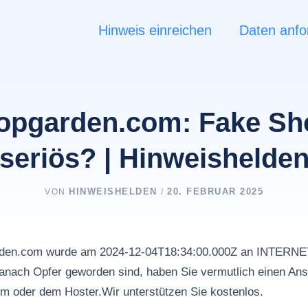
Hinweis einreichen
Daten anfo
topgarden.com: Fake Sh
seriös? | Hinweishelde
HINWEISHELDEN
20. FEBRUAR 2025
VON
/
garden.com wurde am 2024-12-04T18:34:00.000Z an INTER
nach Opfer geworden sind, haben Sie vermutlich einen Ans
rm oder dem Hoster.Wir unterstützen Sie kostenlos.