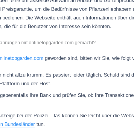
arden“ eine umfassende Auswahl an Anbau- und Gartenproduk
d Preisgarantie, um die Bedürfnisse von Pflanzenliebhabern 
 bedienen. Die Webseite enthält auch Informationen über d
, die für die Benutzer von Interesse sein könnten.
fahrungen mit onlinetopgarden.com gemacht?
nlinetopgarden.com
geworden sind, bitten wir Sie, wie folgt
nicht allzu krumm. Es passiert leider täglich. Schuld sind d
Plattform und der Host.
gebenenfalls Ihre Bank und prüfen Sie, ob Ihre Transaktion
Anzeige bei der Polizei. Das können Sie leicht über die Web
en Bundesländer
tun.