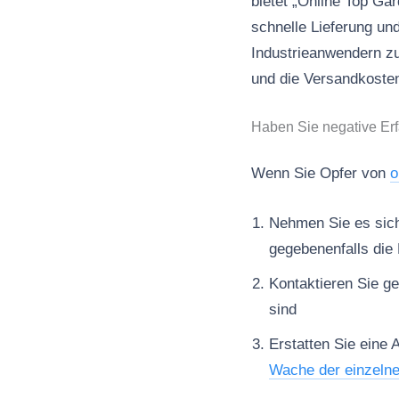
bietet „Online Top G
schnelle Lieferung un
Industrieanwendern zu
und die Versandkosten
Haben Sie negative Er
Wenn Sie Opfer von
o
Nehmen Sie es sich 
gegebenenfalls die 
Kontaktieren Sie ge
sind
Erstatten Sie eine 
Wache der einzeln