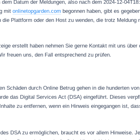
h dem Datum der Meldungen, also nach dem 2024-12-04T18:
g mit
onlinetopgarden.com
begonnen haben, gibt es gegebene
n die Plattform oder den Host zu wenden, die trotz Meldung 
ige erstellt haben nehmen Sie gerne Kontakt mit uns über
ir freuen uns, den Fall entsprechend zu prüfen.
n Schäden durch Online Betrug gehen in die hunderten von 
rde das Digital Services Act (DSA) eingeführt. Dieses verpfl
Inhalte zu entfernen, wenn ein Hinweis eingegangen ist, das
es DSA zu ermöglichen, braucht es vor allem Hinweise. Jed