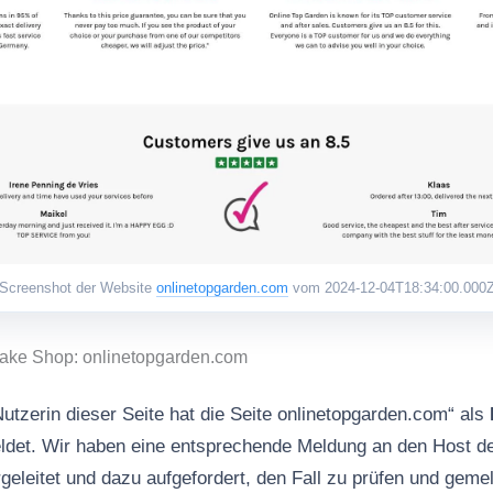
Screenshot der Website
onlinetopgarden.com
vom 2024-12-04T18:34:00.000
Fake Shop: onlinetopgarden.com
utzerin dieser Seite hat die Seite onlinetopgarden.com“ als
det. Wir haben eine entsprechende Meldung an den Host d
leitet und dazu aufgefordert, den Fall zu prüfen und gem