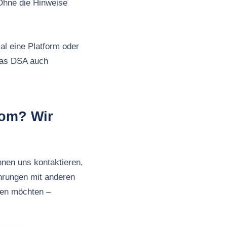
Ohne die Hinweise
al eine Platform oder
 das DSA auch
com? Wir
nnen uns kontaktieren,
hrungen mit anderen
ben möchten –