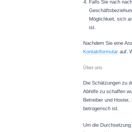
Falls Sie nach nac
Geschäftsbeziehun
Möglichkeit, sich a
ist.
Nachdem Sie eine Anze
Kontaktformular
auf. W
Über uns
Die Schätzungen zu de
Abhilfe zu schaffen wu
Betreiber und Hoster, 
betrügerisch ist.
Um die Durchsetzung d