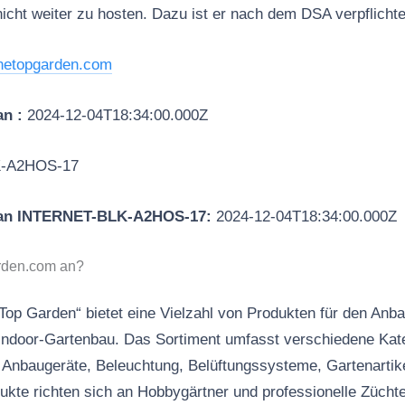
icht weiter zu hosten. Dazu ist er nach dem DSA verpflichte
inetopgarden.com
an :
2024-12-04T18:34:00.000Z
-A2HOS-17
 an INTERNET-BLK-A2HOS-17:
2024-12-04T18:34:00.000Z
arden.com an?
Top Garden“ bietet eine Vielzahl von Produkten für den Anb
Indoor-Gartenbau. Das Sortiment umfasst verschiedene Kate
Anbaugeräte, Beleuchtung, Belüftungssysteme, Gartenartik
kte richten sich an Hobbygärtner und professionelle Züchter