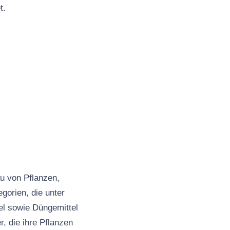
t.
au von Pflanzen,
gorien, die unter
el sowie Düngemittel
, die ihre Pflanzen