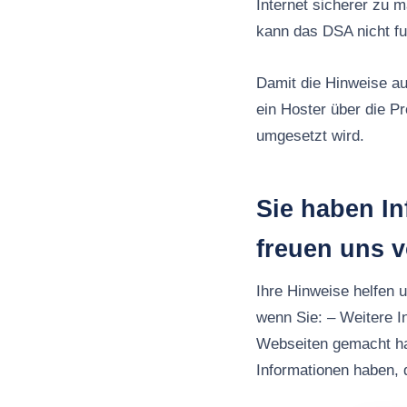
Internet sicherer zu 
kann das DSA nicht fu
Damit die Hinweise au
ein Hoster über die P
umgesetzt wird.
Sie haben I
freuen uns 
Ihre Hinweise helfen 
wenn Sie: – Weitere I
Webseiten gemacht h
Informationen haben, d