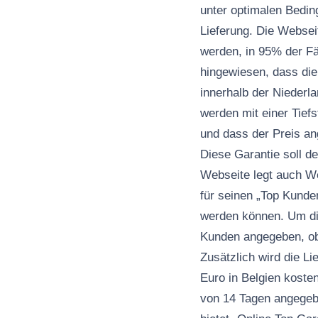
unter optimalen Bedi
Lieferung. Die Websei
werden, in 95% der F
hingewiesen, dass die
innerhalb der Niederl
werden mit einer Tief
und dass der Preis an
Diese Garantie soll d
Webseite legt auch W
für seinen „Top Kunde
werden können. Um die
Kunden angegeben, ob
Zusätzlich wird die L
Euro in Belgien koste
von 14 Tagen angegeb