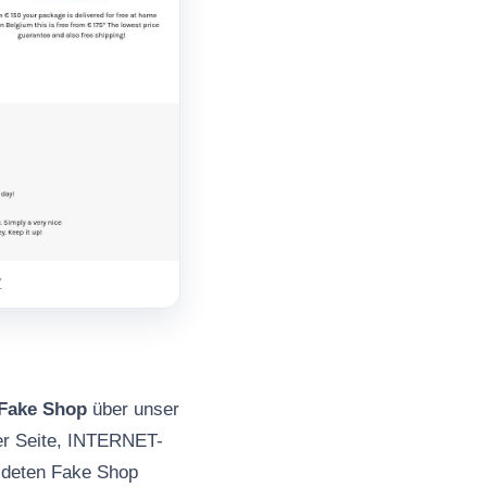
Z
Fake Shop
über unser
er Seite, INTERNET-
eldeten Fake Shop