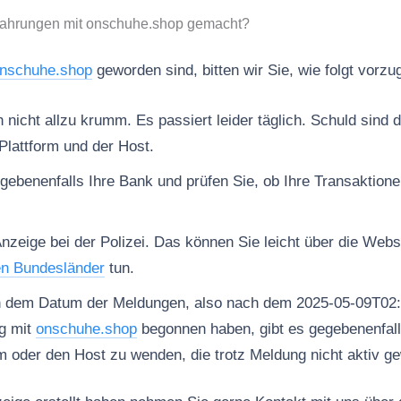
fahrungen mit onschuhe.shop gemacht?
nschuhe.shop
geworden sind, bitten wir Sie, wie folgt vorzu
nicht allzu krumm. Es passiert leider täglich. Schuld sind d
Plattform und der Host.
gebenenfalls Ihre Bank und prüfen Sie, ob Ihre Transaktion
Anzeige bei der Polizei. Das können Sie leicht über die Web
en Bundesländer
tun.
h dem Datum der Meldungen, also nach dem 2025-05-09T02:
g mit
onschuhe.shop
begonnen haben, gibt es gegebenenfalls
rm oder den Host zu wenden, die trotz Meldung nicht aktiv ge