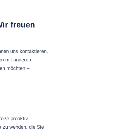
ir freuen
nnen uns kontaktieren,
en mit anderen
ben möchten –
töße proaktiv
s zu wenden, die Sie