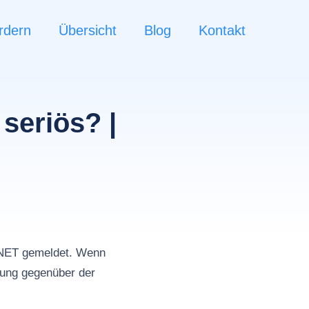
rdern
Übersicht
Blog
Kontakt
seriös? |
NET gemeldet. Wenn
tung gegenüber der