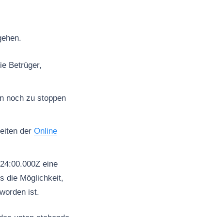
gehen.
ie Betrüger,
en noch zu stoppen
seiten der
Online
24:00.000Z eine
 die Möglichkeit,
worden ist.