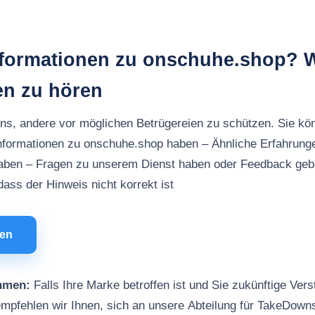
nformationen zu onschuhe.shop? W
en zu hören
uns, andere vor möglichen Betrügereien zu schützen. Sie kö
Informationen zu onschuhe.shop haben – Ähnliche Erfahrung
aben – Fragen zu unserem Dienst haben oder Feedback ge
ass der Hinweis nicht korrekt ist
men
hmen:
Falls Ihre Marke betroffen ist und Sie zukünftige Vers
mpfehlen wir Ihnen, sich an unsere Abteilung für TakeDown