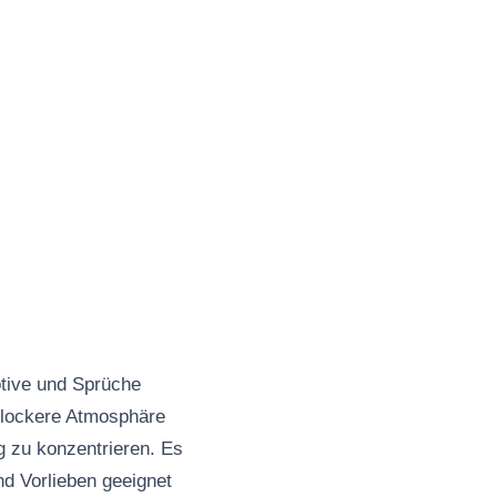
otive und Sprüche
d lockere Atmosphäre
ag zu konzentrieren. Es
nd Vorlieben geeignet