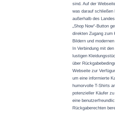
sind. Auf der Webseit
was darauf schließen l
außerhalb des Landes 
„Shop Now“-Button gef
direkten Zugang zum 
Bildern und modernen 
In Verbindung mit den
lustigen Kleidungsstüc
über Rückgabebedingu
Webseite zur Verfügun
um eine informierte K
humorvolle T-Shirts a
potenzieller Käufer z
eine benutzerfreundli
Rückgaberechten berei