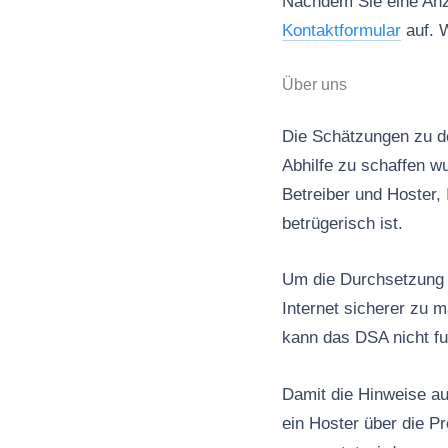
Nachdem Sie eine Anze
Kontaktformular
auf. W
Über uns
Die Schätzungen zu de
Abhilfe zu schaffen wu
Betreiber und Hoster, 
betrügerisch ist.
Um die Durchsetzung d
Internet sicherer zu 
kann das DSA nicht fu
Damit die Hinweise au
ein Hoster über die P