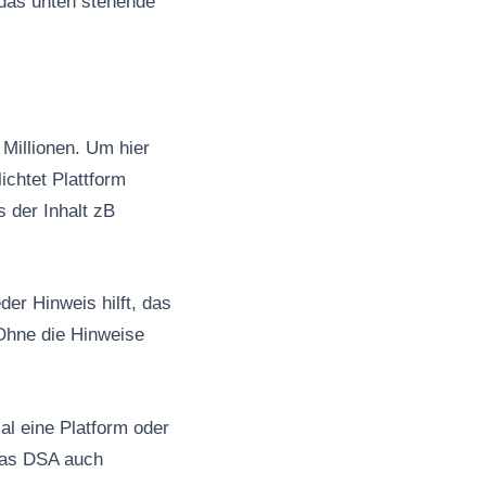
 das unten stehende
Millionen. Um hier
ichtet Plattform
s der Inhalt zB
er Hinweis hilft, das
Ohne die Hinweise
al eine Platform oder
 das DSA auch