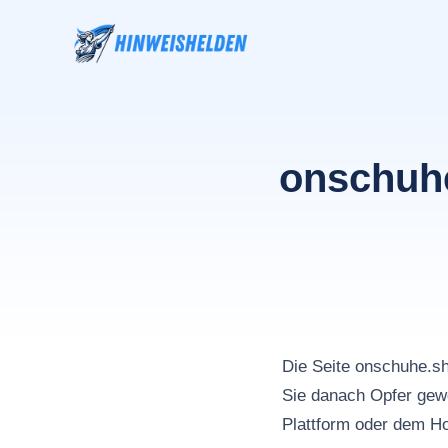
Zum
Inhalt
springen
onschuhe
Die Seite onschuhe.
Sie danach Opfer gewo
Plattform oder dem Ho