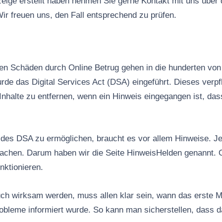
ige erstellt haben nehmen Sie gerne Kontakt mit uns über
ir freuen uns, den Fall entsprechend zu prüfen.
n Schäden durch Online Betrug gehen in die hunderten von 
rde das Digital Services Act (DSA) eingeführt. Dieses verpfl
Inhalte zu entfernen, wenn ein Hinweis eingegangen ist, das
es DSA zu ermöglichen, braucht es vor allem Hinweise. Jed
machen. Darum haben wir die Seite HinweisHelden genannt. 
nktionieren.
ch wirksam werden, muss allen klar sein, wann das erste M
robleme informiert wurde. So kann man sicherstellen, dass