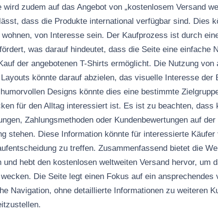
e wird zudem auf das Angebot von „kostenlosem Versand wel
ässt, dass die Produkte international verfügbar sind. Dies k
wohnen, von Interesse sein. Der Kaufprozess ist durch einen
ördert, was darauf hindeutet, dass die Seite eine einfache 
Kauf der angebotenen T-Shirts ermöglicht. Die Nutzung von
Layouts könnte darauf abzielen, das visuelle Interesse de
 humorvollen Designs könnte dies eine bestimmte Zielgrupp
ken für den Alltag interessiert ist. Es ist zu beachten, dass 
ngen, Zahlungsmethoden oder Kundenbewertungen auf der e
g stehen. Diese Information könnte für interessierte Käufer
aufentscheidung zu treffen. Zusammenfassend bietet die We
n und hebt den kostenlosen weltweiten Versand hervor, um d
u wecken. Die Seite legt einen Fokus auf ein ansprechendes 
che Navigation, ohne detaillierte Informationen zu weiteren 
tzustellen.