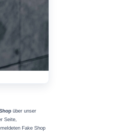
 Shop
über unser
r Seite,
gemeldeten Fake Shop