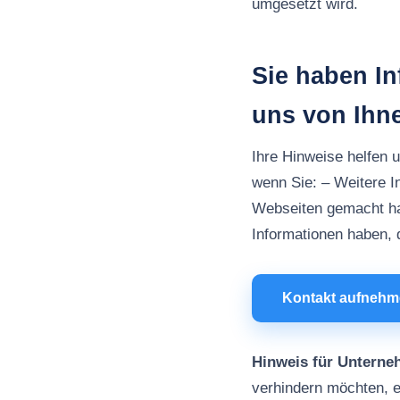
umgesetzt wird.
Sie haben I
uns von Ihn
Ihre Hinweise helfen 
wenn Sie: – Weitere 
Webseiten gemacht h
Informationen haben, d
Kontakt aufneh
Hinweis für Unterne
verhindern möchten, e