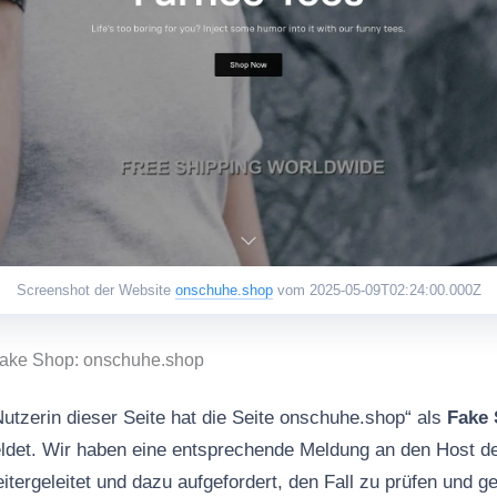
Screenshot der Website
onschuhe.shop
vom 2025-05-09T02:24:00.000Z
Fake Shop: onschuhe.shop
Nutzerin dieser Seite hat die Seite onschuhe.shop“ als
Fake
det. Wir haben eine entsprechende Meldung an den Host de
geleitet und dazu aufgefordert, den Fall zu prüfen und 