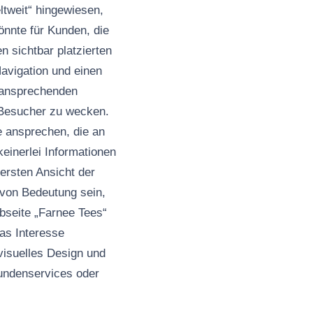
tweit“ hingewiesen,
önnte für Kunden, die
 sichtbar platzierten
Navigation und einen
 ansprechenden
r Besucher zu wecken.
e ansprechen, die an
keinerlei Informationen
rsten Ansicht der
 von Bedeutung sein,
bseite „Farnee Tees“
as Interesse
visuelles Design und
Kundenservices oder