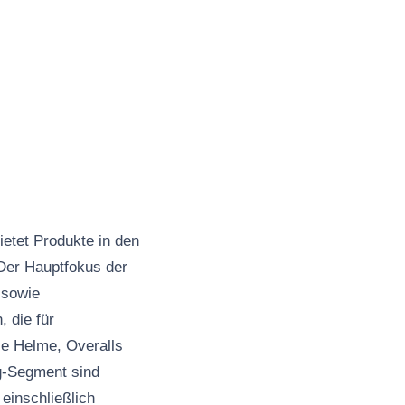
ietet Produkte in den
 Der Hauptfokus der
 sowie
, die für
ie Helme, Overalls
g-Segment sind
 einschließlich