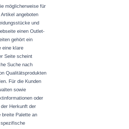
ie möglicherweise für
 Artikel angeboten
leidungsstücke und
ebseite einen Outlet-
iten gehört ein
 eine klare
r Seite scheint
ache Suche nach
von Qualitätsprodukten
llen. Für die Kunden
walten sowie
ktinformationen oder
 der Herkunft der
breite Palette an
 spezifische