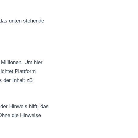
 das unten stehende
Millionen. Um hier
ichtet Plattform
s der Inhalt zB
er Hinweis hilft, das
Ohne die Hinweise