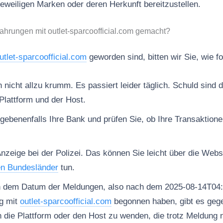
jeweiligen Marken oder deren Herkunft bereitzustellen.
ahrungen mit outlet-sparcoofficial.com gemacht?
utlet-sparcoofficial.com
geworden sind, bitten wir Sie, wie f
nicht allzu krumm. Es passiert leider täglich. Schuld sind d
Plattform und der Host.
gebenenfalls Ihre Bank und prüfen Sie, ob Ihre Transaktion
Anzeige bei der Polizei. Das können Sie leicht über die Web
en Bundesländer
tun.
h dem Datum der Meldungen, also nach dem 2025-08-14T04:
g mit
outlet-sparcoofficial.com
begonnen haben, gibt es gege
n die Plattform oder den Host zu wenden, die trotz Meldung 