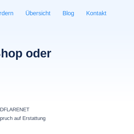
rdern
Übersicht
Blog
Kontakt
Shop oder
n
LOUDFLARENET
pruch auf Erstattung