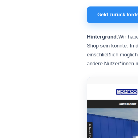
Geld zurück ford
Hintergrund:
Wir habe
Shop sein könnte. In d
einschließlich möglic
andere Nutzer*innen m