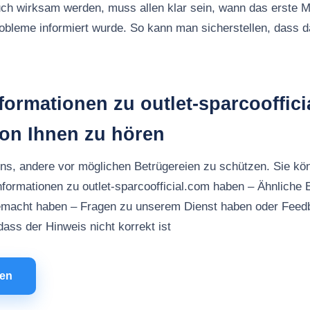
ch wirksam werden, muss allen klar sein, wann das erste M
robleme informiert wurde. So kann man sicherstellen, dass
formationen zu outlet-sparcooffic
von Ihnen zu hören
uns, andere vor möglichen Betrügereien zu schützen. Sie kö
nformationen zu outlet-sparcoofficial.com haben – Ähnliche 
macht haben – Fragen zu unserem Dienst haben oder Feed
ass der Hinweis nicht korrekt ist
men