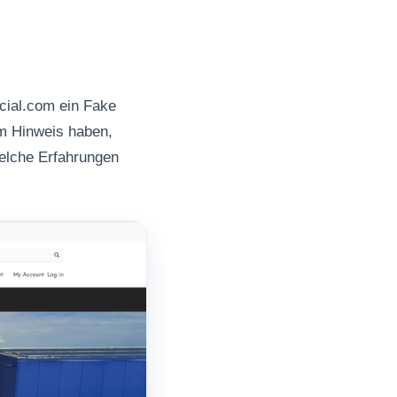
icial.com ein Fake
em Hinweis haben,
welche Erfahrungen