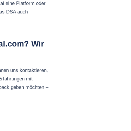
al eine Platform oder
 das DSA auch
ial.com? Wir
nnen uns kontaktieren,
Erfahrungen mit
back geben möchten –