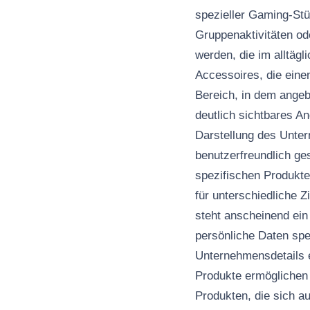
spezieller Gaming-Stü
Gruppenaktivitäten od
werden, die im alltäg
Accessoires, die einen
Bereich, in dem angeb
deutlich sichtbares A
Darstellung des Unter
benutzerfreundlich ge
spezifischen Produkte
für unterschiedliche Z
steht anscheinend ein
persönliche Daten spe
Unternehmensdetails e
Produkte ermöglichen 
Produkten, die sich au