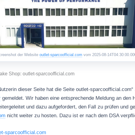
creenshot der Website
outlet-sparcoofficial.com
vom 2025-08-14T04:30:00.00
ake Shop: outlet-sparcoofficial.com
utzerin dieser Seite hat die Seite outlet-sparcoofficial.com“
r
gemeldet. Wir haben eine entsprechende Meldung an den H
geleitet und dazu aufgefordert, den Fall zu prüfen und 
com
nicht weiter zu hosten. Dazu ist er nach dem DSA verpfli
et-sparcoofficial.com