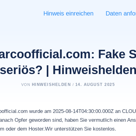
Hinweis einreichen
Daten anfo
parcoofficial.com: Fake 
seriös? | Hinweishelde
HINWEISHELDEN
14. AUGUST 2025
VON
/
rcoofficial.com wurde am 2025-08-14T04:30:00.000Z an C
nach Opfer geworden sind, haben Sie vermutlich einen Ans
rm oder dem Hoster.Wir unterstützen Sie kostenlos.