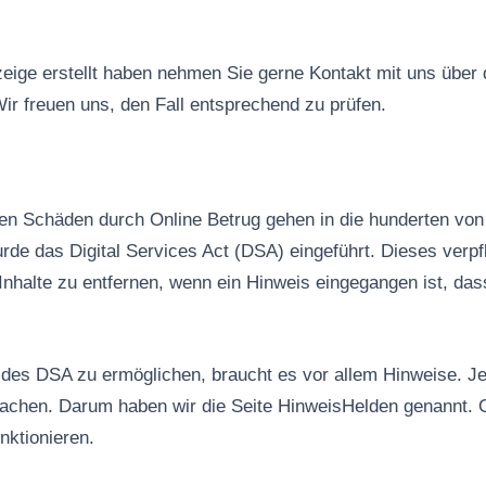
ige erstellt haben nehmen Sie gerne Kontakt mit uns über
ir freuen uns, den Fall entsprechend zu prüfen.
n Schäden durch Online Betrug gehen in die hunderten von 
rde das Digital Services Act (DSA) eingeführt. Dieses verpfl
Inhalte zu entfernen, wenn ein Hinweis eingegangen ist, das
es DSA zu ermöglichen, braucht es vor allem Hinweise. Jed
machen. Darum haben wir die Seite HinweisHelden genannt. 
nktionieren.