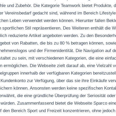
hle und Zubehör. Die Kategorie Teamwork bietet Produkte, d
er Vereinsbedarf gedacht sind, während im Bereich Lifestyle
lichen Leben verwendet werden können. Hierunter fallen Bek
 sportlichen Stil repräsentieren. Des Weiteren enthält die W
lich reduzierte Artikel angeboten werden. Zu den Besonderhe
ngebot von Rabatten, die bis zu 80 % betragen können, sowie
nehmenslogos und der Firmenidentität. Die Navigation auf de
staltet zu sein, mit verschiedenen Kategorien, die eine einf
n ermöglichen. Die Webseite zielt darauf ab, eine Vielzahl 
ielgruppen innerhalb der verfügbaren Kategorien bereitzuste
 Kundenkonto zur Verfügung, über das sie ihre Einkäufe ver
ichern können. Ansonsten werden keine spezifischen Konta
rwähnt, die eine gründliche Überprüfung der Seriosität oder
würden. Zusammenfassend bietet die Webseite Sparco eine 
f den Bereich Sport und Freizeit konzentrieren, ohne jedoch