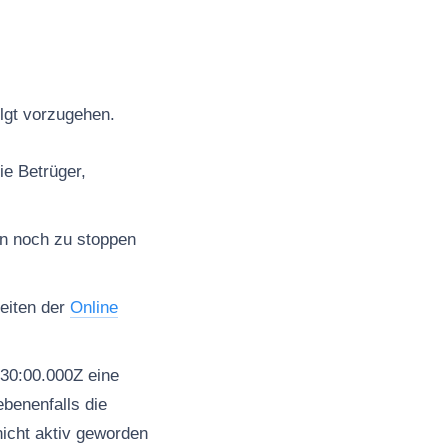
olgt vorzugehen.
ie Betrüger,
en noch zu stoppen
seiten der
Online
30:00.000Z eine
benenfalls die
nicht aktiv geworden