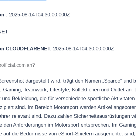
an :
2025-08-14T04:30:00.000Z
NET
 an CLOUDFLARENET:
2025-08-14T04:30:00.000Z
oofficial.com an?
Screenshot dargestellt wird, trägt den Namen „Sparco“ und b
, Gaming, Teamwork, Lifestyle, Kollektionen und Outlet an.
r und Bekleidung, die für verschiedene sportliche Aktivitäten
zipiert sind. Im Bereich Motorsport werden Artikel angeboten
hrer relevant sind. Dazu zählen Sicherheitsausrüstungen w
ie den Anforderungen im Motorsport entsprechen. Im Gamin
e auf die Bedürfnisse von eSport-Spielern ausgerichtet sind,