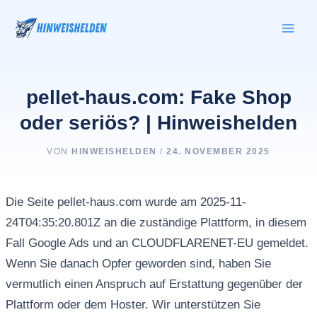
Zum
Inhalt
springen
pellet-haus.com: Fake Shop
oder seriös? | Hinweishelden
VON
HINWEISHELDEN
/
24. NOVEMBER 2025
Die Seite pellet-haus.com wurde am 2025-11-
24T04:35:20.801Z an die zuständige Plattform, in diesem
Fall Google Ads und an CLOUDFLARENET-EU gemeldet.
Wenn Sie danach Opfer geworden sind, haben Sie
vermutlich einen Anspruch auf Erstattung gegenüber der
Plattform oder dem Hoster. Wir unterstützen Sie