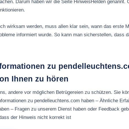
machen. Darum haben wir die Seite HinweisHelden genannt. 
nktionieren.
ch wirksam werden, muss allen klar sein, wann das erste M
robleme informiert wurde. So kann man sicherstellen, dass
nformationen zu pendelleuchtens.
von Ihnen zu hören
uns, andere vor möglichen Betrügereien zu schützen. Sie kö
nformationen zu pendelleuchtens.com haben – Ähnliche Erf
aben – Fragen zu unserem Dienst haben oder Feedback ge
ass der Hinweis nicht korrekt ist