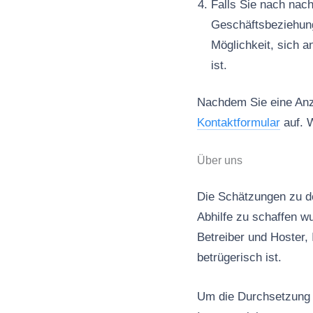
Falls Sie nach nac
Geschäftsbeziehun
Möglichkeit, sich a
ist.
Nachdem Sie eine Anze
Kontaktformular
auf. W
Über uns
Die Schätzungen zu de
Abhilfe zu schaffen wu
Betreiber und Hoster, 
betrügerisch ist.
Um die Durchsetzung d