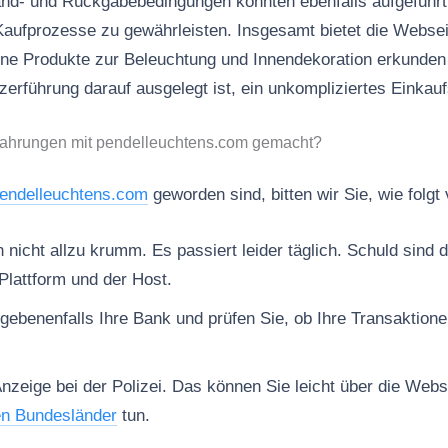
and- und Rückgabebedingungen könnten ebenfalls aufgeführt
 Kaufprozesse zu gewährleisten. Insgesamt bietet die Webseit
ne Produkte zur Beleuchtung und Innendekoration erkunden 
erführung darauf ausgelegt ist, ein unkompliziertes Einkauf
fahrungen mit pendelleuchtens.com gemacht?
endelleuchtens.com
geworden sind, bitten wir Sie, wie folgt
nicht allzu krumm. Es passiert leider täglich. Schuld sind d
Plattform und der Host.
gebenenfalls Ihre Bank und prüfen Sie, ob Ihre Transaktion
Anzeige bei der Polizei. Das können Sie leicht über die Web
en Bundesländer
tun.