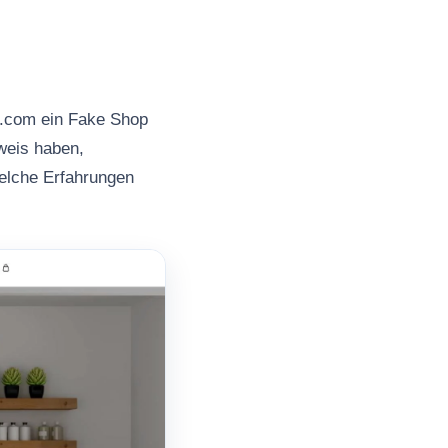
s.com ein Fake Shop
nweis haben,
welche Erfahrungen