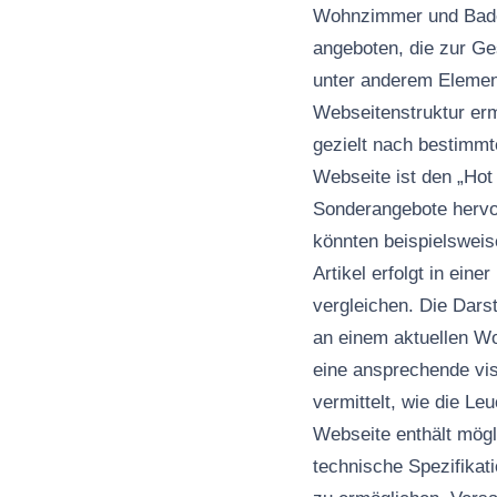
Wohnzimmer und Bade
angeboten, die zur Ge
unter anderem Elemen
Webseitenstruktur erm
gezielt nach bestimmt
Webseite ist den „Hot
Sonderangebote hervor
könnten beispielsweis
Artikel erfolgt in ein
vergleichen. Die Dars
an einem aktuellen Wo
eine ansprechende visu
vermittelt, wie die L
Webseite enthält mögl
technische Spezifikat