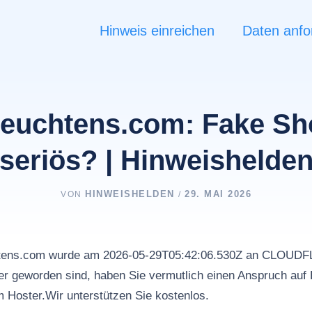
Hinweis einreichen
Daten anfo
leuchtens.com: Fake Sh
seriös? | Hinweishelde
HINWEISHELDEN
29. MAI 2026
VON
/
chtens.com wurde am 2026-05-29T05:42:06.530Z an CLOUD
r geworden sind, haben Sie vermutlich einen Anspruch auf 
m Hoster.Wir unterstützen Sie kostenlos.