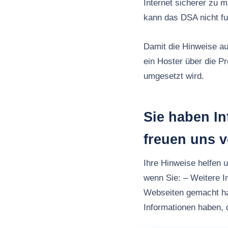
Internet sicherer zu 
kann das DSA nicht fu
Damit die Hinweise au
ein Hoster über die P
umgesetzt wird.
Sie haben I
freuen uns 
Ihre Hinweise helfen 
wenn Sie: – Weitere I
Webseiten gemacht h
Informationen haben, d