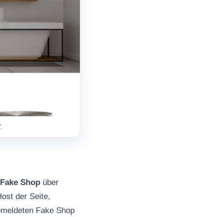
Z
Fake Shop
über
ost der Seite,
gemeldeten Fake Shop