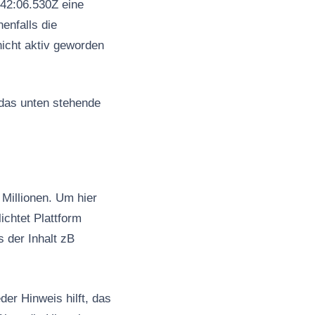
42:06.530Z eine
enfalls die
nicht aktiv geworden
 das unten stehende
Millionen. Um hier
ichtet Plattform
s der Inhalt zB
er Hinweis hilft, das