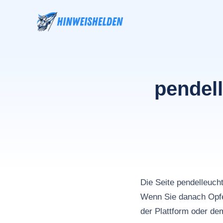
Zum
Inhalt
springen
pendel
Die Seite pendelleu
Wenn Sie danach Opfe
der Plattform oder de