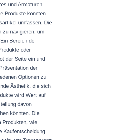
res und Armaturen
se Produkte könnten
artikel umfassen. Die
n zu navigieren, um
 Ein Bereich der
Produkte oder
t der Seite ein und
Präsentation der
chiedenen Optionen zu
nde Ästhetik, die sich
odukte wird Wert auf
stellung davon
ehen könnten. Die
n Produkten, wie
te Kaufentscheidung