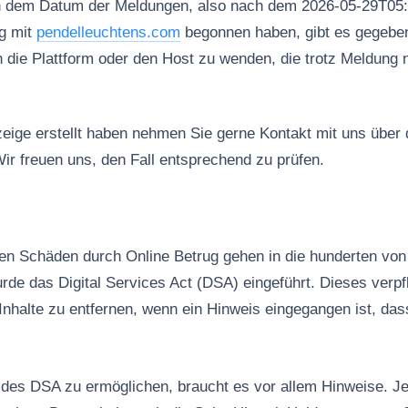
h dem Datum der Meldungen, also nach dem 2026-05-29T05:
g mit
pendelleuchtens.com
begonnen haben, gibt es gegeben
n die Plattform oder den Host zu wenden, die trotz Meldung 
ige erstellt haben nehmen Sie gerne Kontakt mit uns über
ir freuen uns, den Fall entsprechend zu prüfen.
n Schäden durch Online Betrug gehen in die hunderten von 
rde das Digital Services Act (DSA) eingeführt. Dieses verpfl
Inhalte zu entfernen, wenn ein Hinweis eingegangen ist, das
es DSA zu ermöglichen, braucht es vor allem Hinweise. Jed