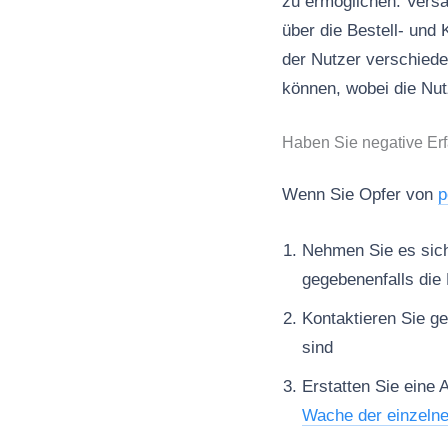
zu ermöglichen. Vers
über die Bestell- und
der Nutzer verschiede
können, wobei die Nutz
Haben Sie negative Er
Wenn Sie Opfer von
p
Nehmen Sie es sich 
gegebenenfalls die 
Kontaktieren Sie ge
sind
Erstatten Sie eine 
Wache der einzeln