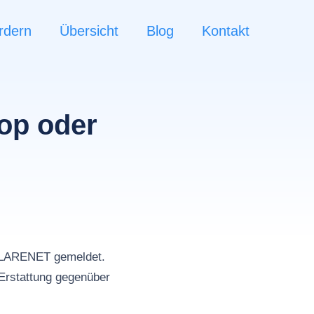
rdern
Übersicht
Blog
Kontakt
op oder
n
FLARENET gemeldet.
Erstattung gegenüber