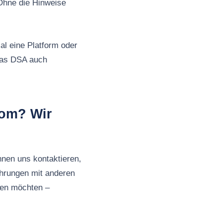
Ohne die Hinweise
al eine Platform oder
 das DSA auch
com? Wir
nnen uns kontaktieren,
ahrungen mit anderen
ben möchten –