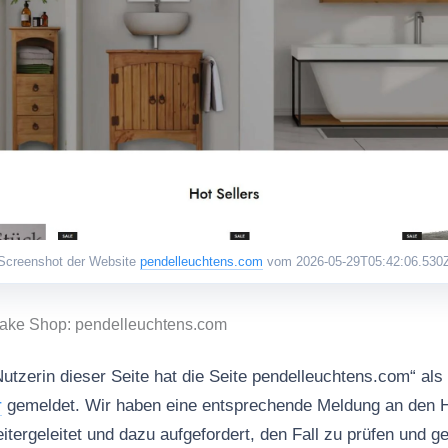
Screenshot der Website
pendelleuchtens.com
vom 2026-05-29T05:42:06.530
Fake Shop: pendelleuchtens.com
Nutzerin dieser Seite hat die Seite pendelleuchtens.com“ als
r
gemeldet. Wir haben eine entsprechende Meldung an den H
geleitet und dazu aufgefordert, den Fall zu prüfen und 