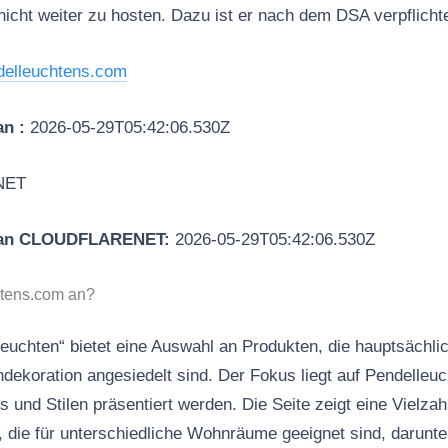
icht weiter zu hosten. Dazu ist er nach dem DSA verpflichte
delleuchtens.com
an :
2026-05-29T05:42:06.530Z
NET
 an CLOUDFLARENET:
2026-05-29T05:42:06.530Z
htens.com an?
euchten“ bietet eine Auswahl an Produkten, die hauptsächli
dekoration angesiedelt sind. Der Fokus liegt auf Pendelleuch
 und Stilen präsentiert werden. Die Seite zeigt eine Vielzah
 die für unterschiedliche Wohnräume geeignet sind, darunt