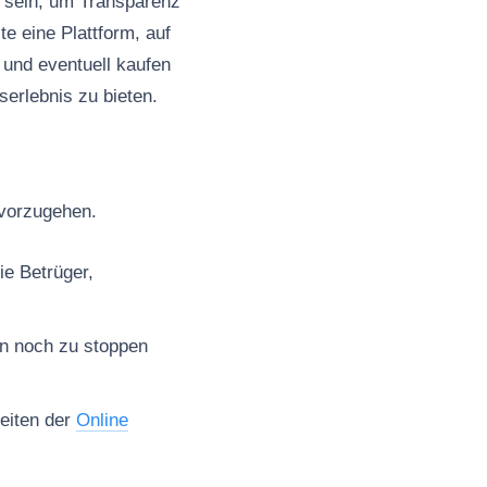
 sein, um Transparenz
e eine Plattform, auf
und eventuell kaufen
serlebnis zu bieten.
 vorzugehen.
ie Betrüger,
en noch zu stoppen
seiten der
Online