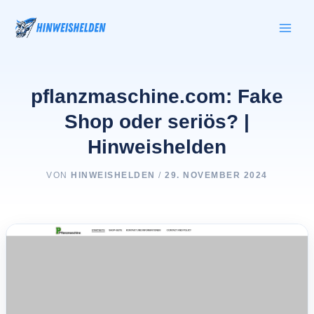
Zum
Inhalt
springen
pflanzmaschine.com: Fake
Shop oder seriös? |
Hinweishelden
VON
HINWEISHELDEN
/
29. NOVEMBER 2024