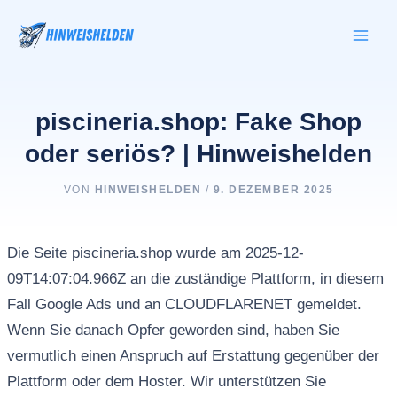
Zum
Inhalt
springen
piscineria.shop: Fake Shop
oder seriös? | Hinweishelden
VON
HINWEISHELDEN
/
9. DEZEMBER 2025
Die Seite piscineria.shop wurde am 2025-12-
09T14:07:04.966Z an die zuständige Plattform, in diesem
Fall Google Ads und an CLOUDFLARENET gemeldet.
Wenn Sie danach Opfer geworden sind, haben Sie
vermutlich einen Anspruch auf Erstattung gegenüber der
Plattform oder dem Hoster. Wir unterstützen Sie