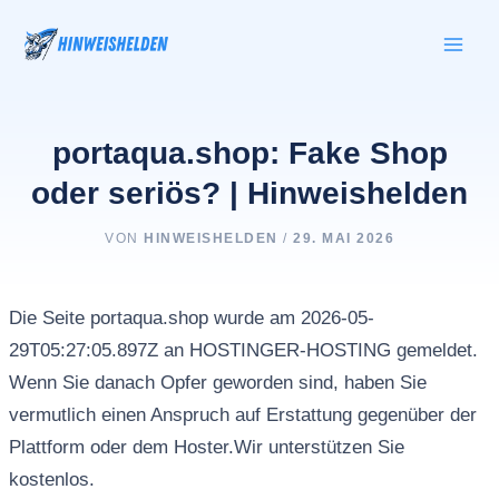
Zum
Inhalt
springen
portaqua.shop: Fake Shop
oder seriös? | Hinweishelden
VON
HINWEISHELDEN
/
29. MAI 2026
Die Seite portaqua.shop wurde am 2026-05-
29T05:27:05.897Z an HOSTINGER-HOSTING gemeldet.
Wenn Sie danach Opfer geworden sind, haben Sie
vermutlich einen Anspruch auf Erstattung gegenüber der
Plattform oder dem Hoster.Wir unterstützen Sie
kostenlos.