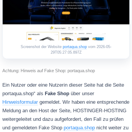
Screenshot der Website
portaqua.shop
vom 2026-05-
29T05:27:05.897Z
Achtung: Hinweis auf Fake Shop: portaqua.shop
Ein Nutzer oder eine Nutzerin dieser Seite hat die Seite
portaqua.shop“ als
Fake Shop
über unser
Hinweisformular
gemeldet. Wir haben eine entsprechende
Meldung an den Host der Seite, HOSTINGER-HOSTING
weitergeleitet und dazu aufgefordert, den Fall zu prüfen
und gemeldeten Fake Shop
portaqua.shop
nicht weiter zu