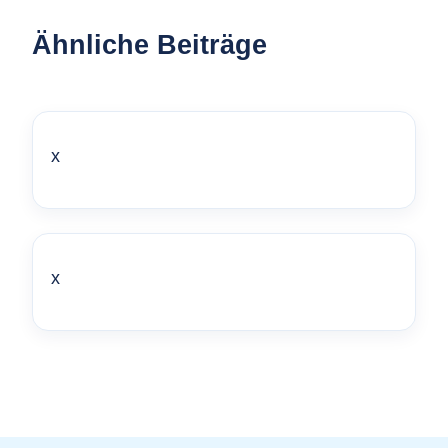
Ähnliche Beiträge
x
x