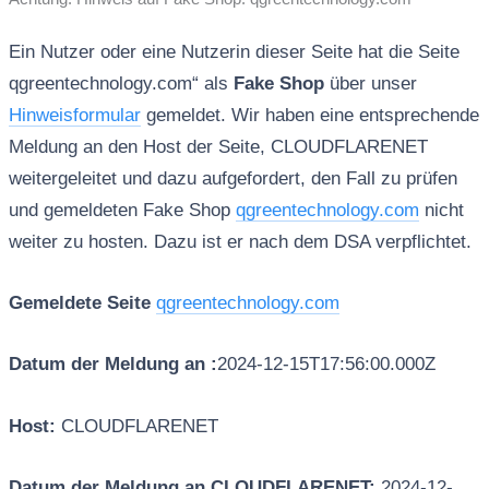
Ein Nutzer oder eine Nutzerin dieser Seite hat die Seite
qgreentechnology.com“ als
Fake Shop
über unser
Hinweisformular
gemeldet. Wir haben eine entsprechende
Meldung an den Host der Seite, CLOUDFLARENET
weitergeleitet und dazu aufgefordert, den Fall zu prüfen
und gemeldeten Fake Shop
qgreentechnology.com
nicht
weiter zu hosten. Dazu ist er nach dem DSA verpflichtet.
Gemeldete Seite
qgreentechnology.com
Datum der Meldung an :
2024-12-15T17:56:00.000Z
Host:
CLOUDFLARENET
Datum der Meldung an CLOUDFLARENET:
2024-12-