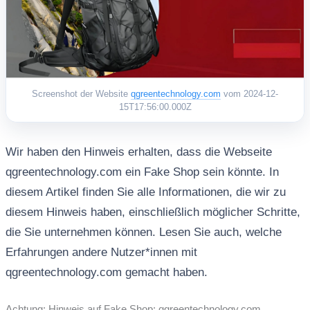
Screenshot der Website
qgreentechnology.com
vom 2024-12-
15T17:56:00.000Z
Wir haben den Hinweis erhalten, dass die Webseite
qgreentechnology.com ein Fake Shop sein könnte. In
diesem Artikel finden Sie alle Informationen, die wir zu
diesem Hinweis haben, einschließlich möglicher Schritte,
die Sie unternehmen können. Lesen Sie auch, welche
Erfahrungen andere Nutzer*innen mit
qgreentechnology.com gemacht haben.
Achtung: Hinweis auf Fake Shop: qgreentechnology.com