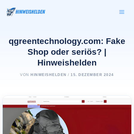
Zum
Inhalt
springen
qgreentechnology.com: Fake
Shop oder seriös? |
Hinweishelden
VON
HINWEISHELDEN
/
15. DEZEMBER 2024