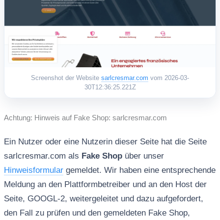
Screenshot der Website
sarlcresmar.com
vom 2026-03-
30T12:36:25.221Z
Achtung: Hinweis auf Fake Shop: sarlcresmar.com
Ein Nutzer oder eine Nutzerin dieser Seite hat die Seite
sarlcresmar.com als
Fake Shop
über unser
Hinweisformular
gemeldet. Wir haben eine entsprechende
Meldung an den Plattformbetreiber und an den Host der
Seite, GOOGL-2, weitergeleitet und dazu aufgefordert,
den Fall zu prüfen und den gemeldeten Fake Shop,