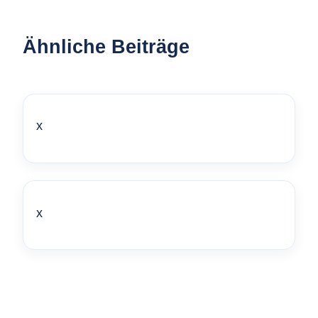
Ähnliche Beiträge
x
x