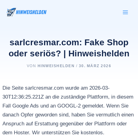
Zum
Inhalt
springen
sarlcresmar.com: Fake Shop
oder seriös? | Hinweishelden
VON
HINWEISHELDEN
/
30. MÄRZ 2026
Die Seite sarlcresmar.com wurde am 2026-03-
30T12:36:25.221Z an die zuständige Plattform, in diesem
Fall Google Ads und an GOOGL-2 gemeldet. Wenn Sie
danach Opfer geworden sind, haben Sie vermutlich einen
Anspruch auf Erstattung gegenüber der Plattform oder
dem Hoster. Wir unterstützen Sie kostenlos.