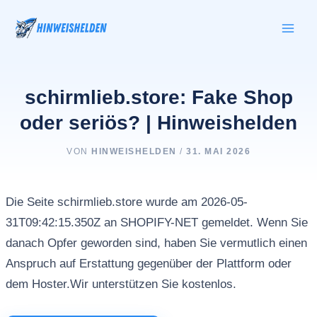
Zum
Inhalt
springen
schirmlieb.store: Fake Shop
oder seriös? | Hinweishelden
VON
HINWEISHELDEN
/
31. MAI 2026
Die Seite schirmlieb.store wurde am 2026-05-
31T09:42:15.350Z an SHOPIFY-NET gemeldet. Wenn Sie
danach Opfer geworden sind, haben Sie vermutlich einen
Anspruch auf Erstattung gegenüber der Plattform oder
dem Hoster.Wir unterstützen Sie kostenlos.