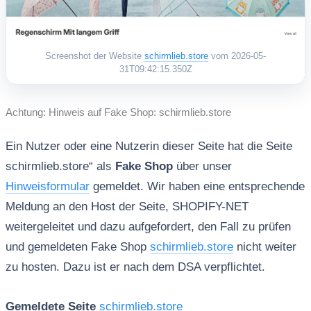
Screenshot der Website
schirmlieb.store
vom 2026-05-
31T09:42:15.350Z
Achtung: Hinweis auf Fake Shop: schirmlieb.store
Ein Nutzer oder eine Nutzerin dieser Seite hat die Seite
schirmlieb.store“ als
Fake Shop
über unser
Hinweisformular
gemeldet. Wir haben eine entsprechende
Meldung an den Host der Seite, SHOPIFY-NET
weitergeleitet und dazu aufgefordert, den Fall zu prüfen
und gemeldeten Fake Shop
schirmlieb.store
nicht weiter
zu hosten. Dazu ist er nach dem DSA verpflichtet.
Gemeldete Seite
schirmlieb.store