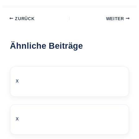
ZURÜCK
WEITER
Ähnliche Beiträge
x
x