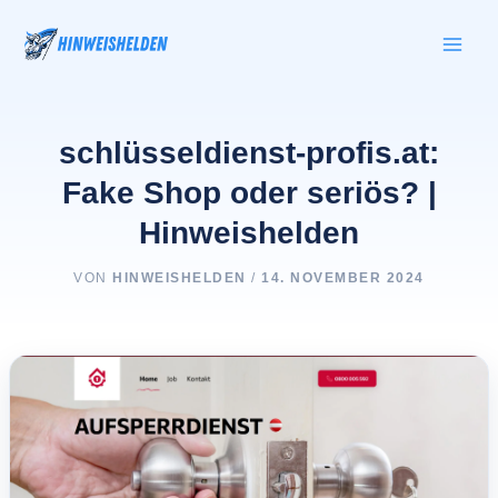
Zum
Inhalt
springen
schlüsseldienst-profis.at:
Fake Shop oder seriös? |
Hinweishelden
VON
HINWEISHELDEN
/
14. NOVEMBER 2024