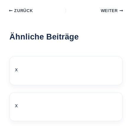
ZURÜCK
WEITER
Ähnliche Beiträge
x
x