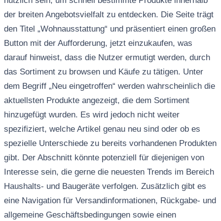
nützlich sein, um schnell bestimmte Produkte innerhalb
der breiten Angebotsvielfalt zu entdecken. Die Seite trägt
den Titel „Wohnausstattung“ und präsentiert einen großen
Button mit der Aufforderung, jetzt einzukaufen, was
darauf hinweist, dass die Nutzer ermutigt werden, durch
das Sortiment zu browsen und Käufe zu tätigen. Unter
dem Begriff „Neu eingetroffen“ werden wahrscheinlich die
aktuellsten Produkte angezeigt, die dem Sortiment
hinzugefügt wurden. Es wird jedoch nicht weiter
spezifiziert, welche Artikel genau neu sind oder ob es
spezielle Unterschiede zu bereits vorhandenen Produkten
gibt. Der Abschnitt könnte potenziell für diejenigen von
Interesse sein, die gerne die neuesten Trends im Bereich
Haushalts- und Baugeräte verfolgen. Zusätzlich gibt es
eine Navigation für Versandinformationen, Rückgabe- und
allgemeine Geschäftsbedingungen sowie einen