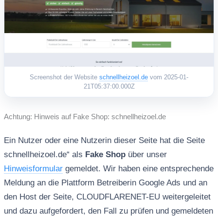
Screenshot der Website
schnellheizoel.de
vom 2025-01-
21T05:37:00.000Z
Achtung: Hinweis auf Fake Shop: schnellheizoel.de
Ein Nutzer oder eine Nutzerin dieser Seite hat die Seite
schnellheizoel.de“ als
Fake Shop
über unser
Hinweisformular
gemeldet. Wir haben eine entsprechende
Meldung an die Plattform Betreiberin Google Ads und an
den Host der Seite, CLOUDFLARENET-EU weitergeleitet
und dazu aufgefordert, den Fall zu prüfen und gemeldeten