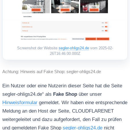
Screenshot der Website
segler-ohligs24.de
vom 2025-02-
26T16:46:00.000Z
Achtung: Hinweis auf Fake Shop: segler-ohligs24.de
Ein Nutzer oder eine Nutzerin dieser Seite hat die Seite
segler-ohligs24.de“ als
Fake Shop
über unser
Hinweisformular
gemeldet. Wir haben eine entsprechende
Meldung an den Host der Seite, CLOUDFLARENET
weitergeleitet und dazu aufgefordert, den Fall zu prüfen
und gemeldeten Fake Shop
segler-ohligs24.de
nicht