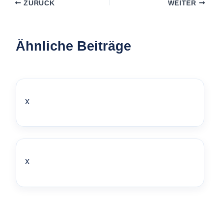
ZURÜCK
WEITER
Ähnliche Beiträge
x
x