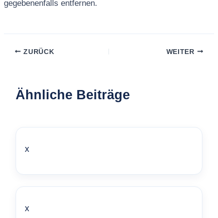
gegebenenfalls entfernen.
ZURÜCK
WEITER
Ähnliche Beiträge
x
x