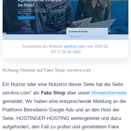
Screenshot der Website
servkre.com
vom 2025-02-
26T17:38:00.000Z
Achtung: Hinweis auf Fake Shop: servkre.com
Ein Nutzer oder eine Nutzerin dieser Seite hat die Seite
servkre.com“ als
Fake Shop
über unser
Hinweisformular
gemeldet. Wir haben eine entsprechende Meldung an die
Plattform Betreiberin Google Ads und an den Host der
Seite, HOSTINGER-HOSTING weitergeleitet und dazu
aufgefordert, den Fall zu prüfen und gemeldeten Fake