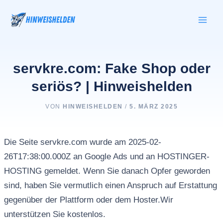
Zum
Inhalt
springen
servkre.com: Fake Shop oder
seriös? | Hinweishelden
VON
HINWEISHELDEN
/
5. MÄRZ 2025
Die Seite servkre.com wurde am 2025-02-
26T17:38:00.000Z an Google Ads und an HOSTINGER-
HOSTING gemeldet. Wenn Sie danach Opfer geworden
sind, haben Sie vermutlich einen Anspruch auf Erstattung
gegenüber der Plattform oder dem Hoster.Wir
unterstützen Sie kostenlos.