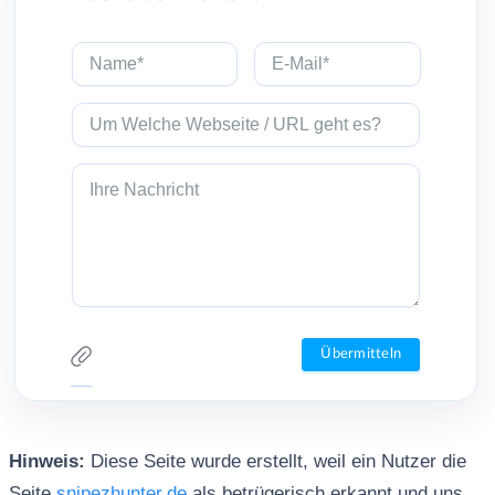
Hinweis:
Diese Seite wurde erstellt, weil ein Nutzer die
Seite
snipezhunter.de
als betrügerisch erkannt und uns