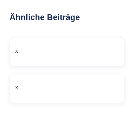
Ähnliche Beiträge
x
x