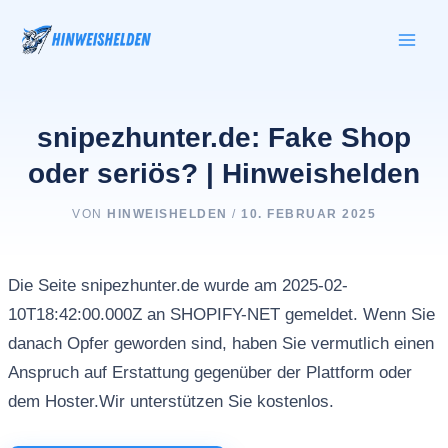
Zum
Inhalt
springen
snipezhunter.de: Fake Shop
oder seriös? | Hinweishelden
VON
HINWEISHELDEN
/
10. FEBRUAR 2025
Die Seite snipezhunter.de wurde am 2025-02-
10T18:42:00.000Z an SHOPIFY-NET gemeldet. Wenn Sie
danach Opfer geworden sind, haben Sie vermutlich einen
Anspruch auf Erstattung gegenüber der Plattform oder
dem Hoster.Wir unterstützen Sie kostenlos.