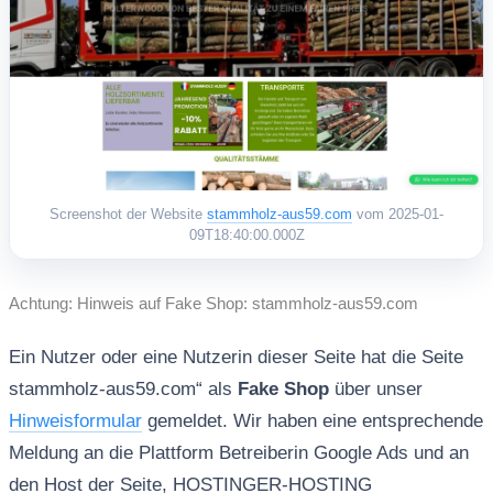
Screenshot der Website
stammholz-aus59.com
vom 2025-01-
09T18:40:00.000Z
Achtung: Hinweis auf Fake Shop: stammholz-aus59.com
Ein Nutzer oder eine Nutzerin dieser Seite hat die Seite
stammholz-aus59.com“ als
Fake Shop
über unser
Hinweisformular
gemeldet. Wir haben eine entsprechende
Meldung an die Plattform Betreiberin Google Ads und an
den Host der Seite, HOSTINGER-HOSTING