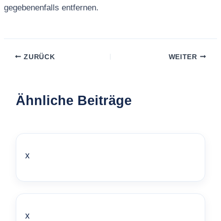
gegebenenfalls entfernen.
ZURÜCK
WEITER
Ähnliche Beiträge
x
x