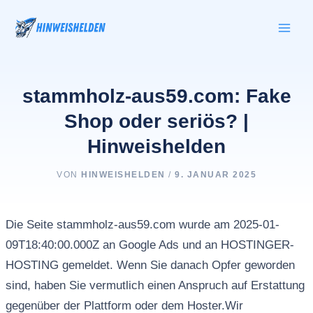
Zum
Inhalt
springen
stammholz-aus59.com: Fake
Shop oder seriös? |
Hinweishelden
VON
HINWEISHELDEN
/
9. JANUAR 2025
Die Seite stammholz-aus59.com wurde am 2025-01-
09T18:40:00.000Z an Google Ads und an HOSTINGER-
HOSTING gemeldet. Wenn Sie danach Opfer geworden
sind, haben Sie vermutlich einen Anspruch auf Erstattung
gegenüber der Plattform oder dem Hoster.Wir