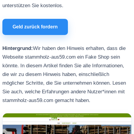
unterstützen Sie kostenlos.
Geld zurück fordern
Hintergrund:
Wir haben den Hinweis erhalten, dass die
Webseite stammholz-aus59.com ein Fake Shop sein
könnte. In diesem Artikel finden Sie alle Informationen,
die wir zu diesem Hinweis haben, einschließlich
möglicher Schritte, die Sie unternehmen können. Lesen
Sie auch, welche Erfahrungen andere Nutzer*innen mit
stammholz-aus59.com gemacht haben.