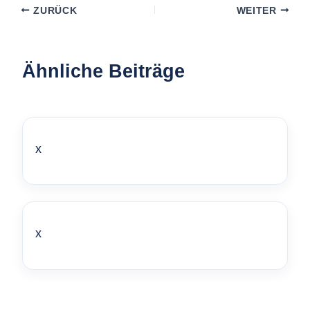
ZURÜCK
WEITER
Ähnliche Beiträge
x
x