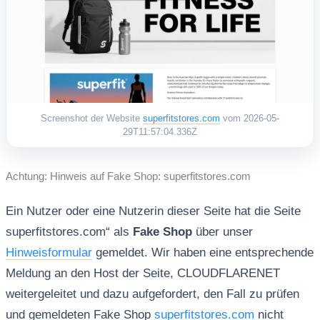
Screenshot der Website
superfitstores.com
vom 2026-05-
29T11:57:04.336Z
Achtung: Hinweis auf Fake Shop: superfitstores.com
Ein Nutzer oder eine Nutzerin dieser Seite hat die Seite
superfitstores.com“ als
Fake Shop
über unser
Hinweisformular
gemeldet. Wir haben eine entsprechende
Meldung an den Host der Seite, CLOUDFLARENET
weitergeleitet und dazu aufgefordert, den Fall zu prüfen
und gemeldeten Fake Shop
superfitstores.com
nicht