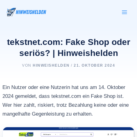
Zum
Inhalt
springen
tekstnet.com: Fake Shop oder
seriös? | Hinweishelden
VON
HINWEISHELDEN
/
21. OKTOBER 2024
Ein Nutzer oder eine Nutzerin hat uns am 14. Oktober
2024 gemeldet, dass tekstnet.com ein Fake Shop ist.
Wer hier zahlt, riskiert, trotz Bezahlung keine oder eine
mangelhafte Gegenleistung zu erhalten.