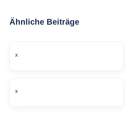
Ähnliche Beiträge
x
x