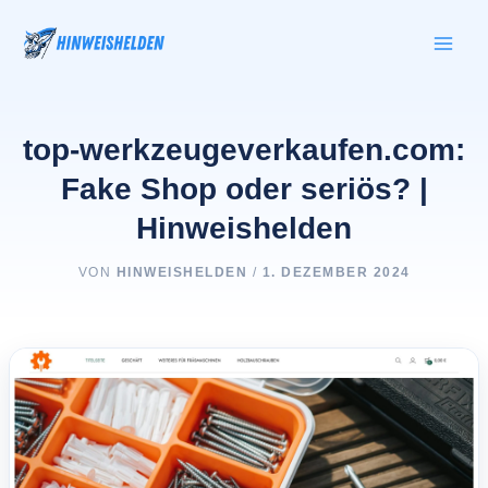
Zum
Inhalt
springen
top-werkzeugeverkaufen.com:
Fake Shop oder seriös? |
Hinweishelden
VON
HINWEISHELDEN
/
1. DEZEMBER 2024