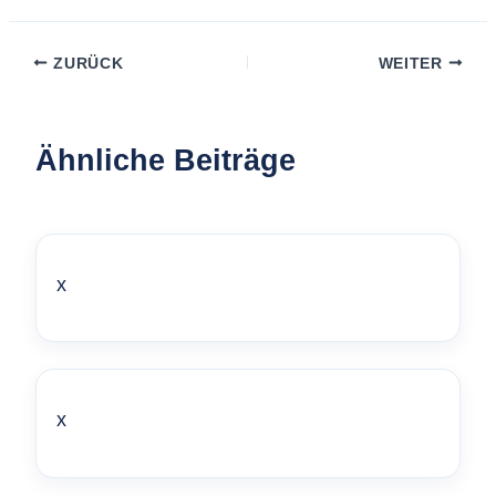
ZURÜCK
WEITER
Ähnliche Beiträge
x
x