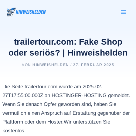
Zum
Inhalt
springen
trailertour.com: Fake Shop
oder seriös? | Hinweishelden
VON
HINWEISHELDEN
/
27. FEBRUAR 2025
Die Seite trailertour.com wurde am 2025-02-
27T17:55:00.000Z an HOSTINGER-HOSTING gemeldet.
Wenn Sie danach Opfer geworden sind, haben Sie
vermutlich einen Anspruch auf Erstattung gegenüber der
Plattform oder dem Hoster.Wir unterstützen Sie
kostenlos.