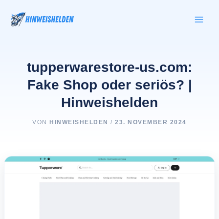
Zum
Inhalt
springen
tupperwarestore-us.com:
Fake Shop oder seriös? |
Hinweishelden
VON
HINWEISHELDEN
/
23. NOVEMBER 2024