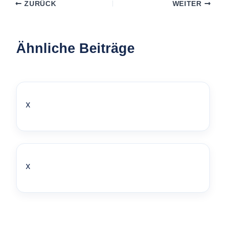
ZURÜCK
WEITER
Ähnliche Beiträge
x
x