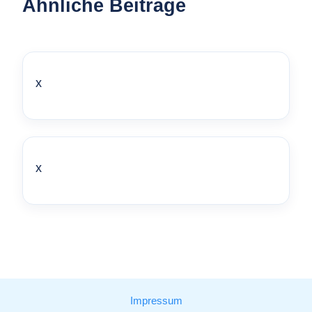
Ähnliche Beiträge
x
x
Impressum