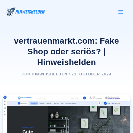
Zum
Inhalt
springen
vertrauenmarkt.com: Fake
Shop oder seriös? |
Hinweishelden
VON
HINWEISHELDEN
/
21. OKTOBER 2024