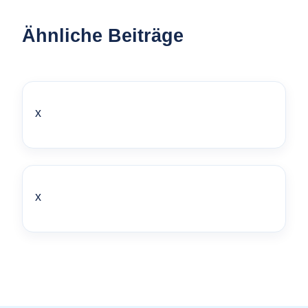
Ähnliche Beiträge
x
x