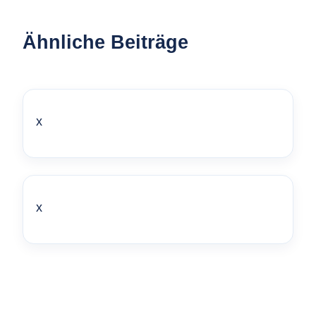
Ähnliche Beiträge
x
x