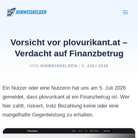
Zum
Inhalt
springen
Vorsicht vor plovurikant.at –
Verdacht auf Finanzbetrug
VON
HINWEISHELDEN
/
5. JULI 2026
Ein Nutzer oder eine Nutzerin hat uns am 5. Juli 2026
gemeldet, dass plovurikant.at ein Finanzbetrug ist. Wer
hier zahlt, riskiert, trotz Bezahlung keine oder eine
mangelhafte Gegenleistung zu erhalten.