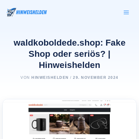
Zum
Inhalt
springen
waldkoboldede.shop: Fake
Shop oder seriös? |
Hinweishelden
VON
HINWEISHELDEN
/
29. NOVEMBER 2024