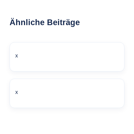
Ähnliche Beiträge
x
x