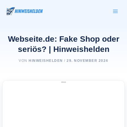
Zum
Inhalt
springen
Webseite.de: Fake Shop oder
seriös? | Hinweishelden
VON
HINWEISHELDEN
/
29. NOVEMBER 2024