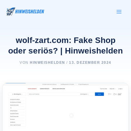
Zum
Inhalt
springen
wolf-zart.com: Fake Shop
oder seriös? | Hinweishelden
VON
HINWEISHELDEN
/
13. DEZEMBER 2024