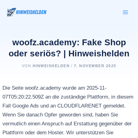
Zum
Inhalt
springen
woofz.academy: Fake Shop
oder seriös? | Hinweishelden
VON
HINWEISHELDEN
/
7. NOVEMBER 2025
Die Seite woofz.academy wurde am 2025-11-
07T05:20:22.509Z an die zuständige Plattform, in diesem
Fall Google Ads und an CLOUDFLARENET gemeldet.
Wenn Sie danach Opfer geworden sind, haben Sie
vermutlich einen Anspruch auf Erstattung gegenüber der
Plattform oder dem Hoster. Wir unterstützen Sie