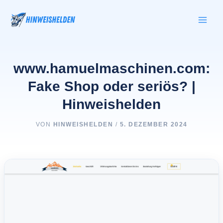
Zum
Inhalt
springen
www.hamuelmaschinen.com:
Fake Shop oder seriös? |
Hinweishelden
VON
HINWEISHELDEN
/
5. DEZEMBER 2024