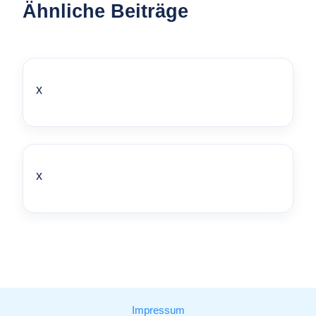
Ähnliche Beiträge
x
x
Impressum