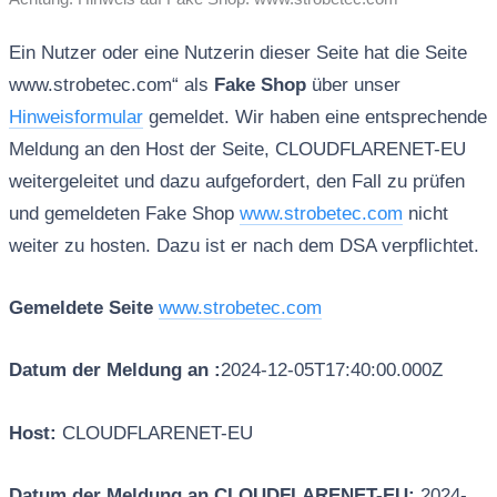
Ein Nutzer oder eine Nutzerin dieser Seite hat die Seite
www.strobetec.com“ als
Fake Shop
über unser
Hinweisformular
gemeldet. Wir haben eine entsprechende
Meldung an den Host der Seite, CLOUDFLARENET-EU
weitergeleitet und dazu aufgefordert, den Fall zu prüfen
und gemeldeten Fake Shop
www.strobetec.com
nicht
weiter zu hosten. Dazu ist er nach dem DSA verpflichtet.
Gemeldete Seite
www.strobetec.com
Datum der Meldung an :
2024-12-05T17:40:00.000Z
Host:
CLOUDFLARENET-EU
Datum der Meldung an CLOUDFLARENET-EU:
2024-