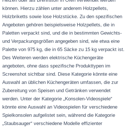
Heizen oder als Brennstoff in Öfen verwendet werden
können. Hierzu zählen unter anderem Holzpellets,
Holzbriketts sowie lose Holzstücke. Zu den spezifischen
Angeboten gehören beispielsweise Holzpellets, die in
Paletten verpackt sind, und die in bestimmten Gewichts-
und Verpackungsgrößen angegeben sind, wie etwa eine
Palette von 975 kg, die in 65 Säcke zu 15 kg verpackt ist.
Des Weiteren werden elektrische Küchengeräte
angeboten, ohne dass spezifische Produkttypen im
Screenshot sichtbar sind. Diese Kategorie könnte eine
Auswahl an üblichen Küchengeräten umfassen, die zur
Zubereitung von Speisen und Getränken verwendet
werden. Unter der Kategorie „Konsolen-Videospiele“
könnte eine Auswahl an Videospielen für verschiedene
Spielkonsolen aufgelistet sein, während die Kategorie
„Staubsauger“ verschiedene Modelle effizienter