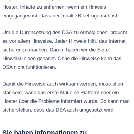
Hoster, Inhalte zu entfernen, wenn ein Hinweis
eingegangen ist, dass der Inhalt zB betrügerisch ist.
Um die Durchsetzung des DSA zu ermöglichen, braucht
es vor allem Hinweise. Jeder Hinweis hilft, das Internet
sicherer zu machen. Darum haben wir die Seite
HinweisHelden genannt. Ohne die Hinweise kann das
DSA nicht funktionieren.
Damit die Hinweise auch wirksam werden, muss allen
klar sein, wann das erste Mal eine Platform oder ein
Hoster über die Probleme informiert wurde. So kann man
sicherstellen, dass das DSA auch umgesetzt wird.
Sie haben Informationen zu