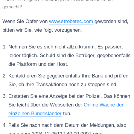
gemacht?
Wenn Sie Opfer von
www.strobetec.com
geworden sind,
bitten wir Sie, wie folgt vorzugehen.
Nehmen Sie es sich nicht allzu krumm. Es passiert
leider täglich. Schuld sind die Betrüger, gegebenenfalls
die Plattform und der Host.
Kontaktieren Sie gegebenenfalls Ihre Bank und prüfen
Sie, ob Ihre Transaktionen noch zu stoppen sind
Erstatten Sie eine Anzeige bei der Polizei. Das können
Sie leicht über die Webseiten der
Online Wache der
einzelnen Bundesländer
tun.
Falls Sie nach nach dem Datum der Meldungen, also
nach dem 2024-12-05T17:40:00.000Z eine