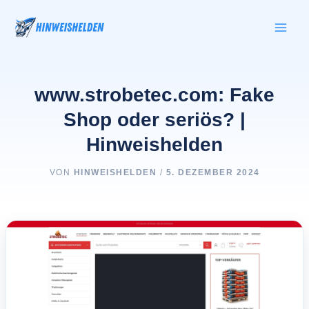
Zum
Inhalt
springen
www.strobetec.com: Fake
Shop oder seriös? |
Hinweishelden
VON
HINWEISHELDEN
/
5. DEZEMBER 2024