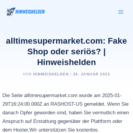
Zum
Inhalt
springen
alltimesupermarket.com: Fake
Shop oder seriös? |
Hinweishelden
VON
HINWEISHELDEN
/
29. JANUAR 2025
Die Seite alltimesupermarket.com wurde am 2025-01-
29T16:24:00.000Z an RASHOST-US gemeldet. Wenn Sie
danach Opfer geworden sind, haben Sie vermutlich einen
Anspruch auf Erstattung gegenüber der Plattform oder
dem Hoster.Wir unterstützen Sie kostenlos.