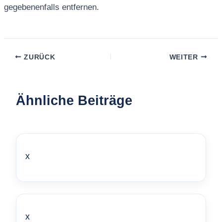
gegebenenfalls entfernen.
ZURÜCK
WEITER
Ähnliche Beiträge
x
x