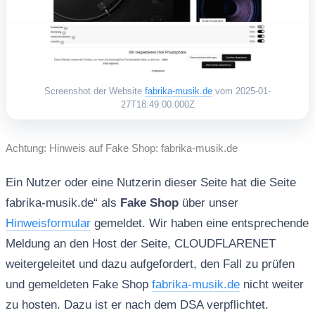
Screenshot der Website
fabrika-musik.de
vom 2025-01-
27T18:49:00.000Z
Achtung: Hinweis auf Fake Shop: fabrika-musik.de
Ein Nutzer oder eine Nutzerin dieser Seite hat die Seite
fabrika-musik.de“ als
Fake Shop
über unser
Hinweisformular
gemeldet. Wir haben eine entsprechende
Meldung an den Host der Seite, CLOUDFLARENET
weitergeleitet und dazu aufgefordert, den Fall zu prüfen
und gemeldeten Fake Shop
fabrika-musik.de
nicht weiter
zu hosten. Dazu ist er nach dem DSA verpflichtet.