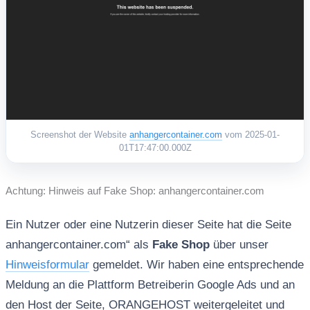
Screenshot der Website
anhangercontainer.com
vom 2025-01-
01T17:47:00.000Z
Achtung: Hinweis auf Fake Shop: anhangercontainer.com
Ein Nutzer oder eine Nutzerin dieser Seite hat die Seite
anhangercontainer.com“ als
Fake Shop
über unser
Hinweisformular
gemeldet. Wir haben eine entsprechende
Meldung an die Plattform Betreiberin Google Ads und an
den Host der Seite, ORANGEHOST weitergeleitet und