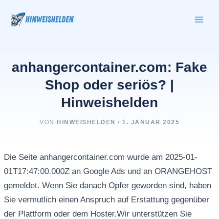
Zum
Inhalt
springen
anhangercontainer.com: Fake
Shop oder seriös? |
Hinweishelden
VON
HINWEISHELDEN
/
1. JANUAR 2025
Die Seite anhangercontainer.com wurde am 2025-01-
01T17:47:00.000Z an Google Ads und an ORANGEHOST
gemeldet. Wenn Sie danach Opfer geworden sind, haben
Sie vermutlich einen Anspruch auf Erstattung gegenüber
der Plattform oder dem Hoster.Wir unterstützen Sie