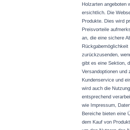
Holzarten angeboten w
ersichtlich. Die Webs
Produkte. Dies wird pr
Preisvorteile aufmer
an, die eine sichere 
Rückgabemöglichkeit i
zurückzusenden, wenn
gibt es eine Sektion,
Versandoptionen und z
Kundenservice und ein
wird auch die Nutzung
entsprechend verarbei
wie Impressum, Daten
Bereiche bieten eine
dem Kauf von Produkte