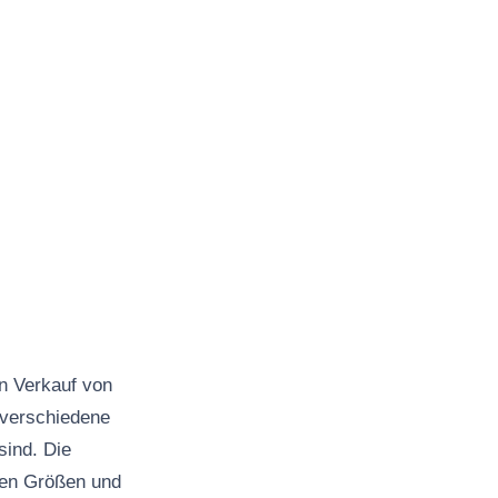
en Verkauf von
 verschiedene
sind. Die
nen Größen und