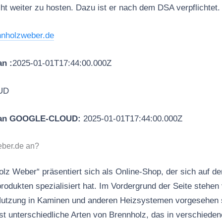
ht weiter zu hosten. Dazu ist er nach dem DSA verpflichtet.
nnholzweber.de
n :
2025-01-01T17:44:00.000Z
UD
g an GOOGLE-CLOUD:
2025-01-01T17:44:00.000Z
eber.de an?
lz Weber“ präsentiert sich als Online-Shop, der sich auf d
odukten spezialisiert hat. Im Vordergrund der Seite stehen
 Nutzung in Kaminen und anderen Heizsystemen vorgesehen 
t unterschiedliche Arten von Brennholz, das in verschiede