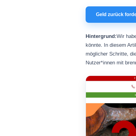
Geld zurück ford
Hintergrund:
Wir habe
könnte. In diesem Arti
möglicher Schritte, d
Nutzer*innen mit bre