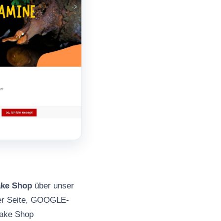
ake Shop
über unser
der Seite, GOOGLE-
Fake Shop