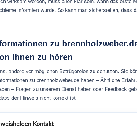
ch wirksam werden, muss allen klar sein, wann das erste M
robleme informiert wurde. So kann man sicherstellen, dass
nformationen zu brennholzweber.d
von Ihnen zu hören
uns, andere vor möglichen Betrügereien zu schützen. Sie kö
nformationen zu brennholzweber.de haben – Ähnliche Erfahr
aben – Fragen zu unserem Dienst haben oder Feedback ge
ass der Hinweis nicht korrekt ist
weishelden Kontakt