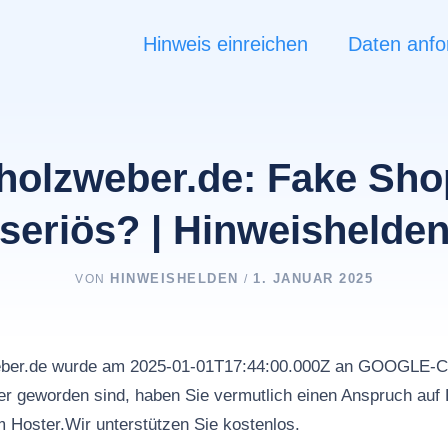
Hinweis einreichen
Daten anfo
holzweber.de: Fake Sho
seriös? | Hinweishelde
HINWEISHELDEN
1. JANUAR 2025
VON
/
weber.de wurde am 2025-01-01T17:44:00.000Z an GOOGLE-
r geworden sind, haben Sie vermutlich einen Anspruch auf 
m Hoster.Wir unterstützen Sie kostenlos.