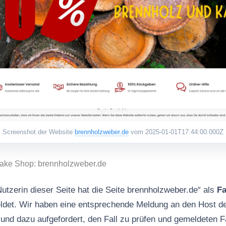
Screenshot der Website
brennholzweber.de
vom 2025-01-01T17:44:00.000Z
Fake Shop: brennholzweber.de
utzerin dieser Seite hat die Seite brennholzweber.de“ als
F
det. Wir haben eine entsprechende Meldung an den Host 
und dazu aufgefordert, den Fall zu prüfen und gemeldeten 