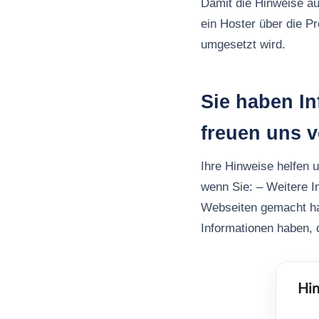
Damit die Hinweise au
ein Hoster über die P
umgesetzt wird.
Sie haben I
freuen uns 
Ihre Hinweise helfen 
wenn Sie: – Weitere I
Webseiten gemacht h
Informationen haben, d
Hin