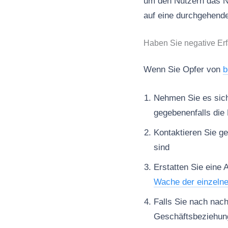
um den Nutzern das Na
auf eine durchgehende
Haben Sie negative Er
Wenn Sie Opfer von
b
Nehmen Sie es sich 
gegebenenfalls die 
Kontaktieren Sie ge
sind
Erstatten Sie eine 
Wache der einzeln
Falls Sie nach nac
Geschäftsbeziehun