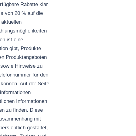
rfügbare Rabatte klar
ss von 20 % auf die
 aktuellen
ahlungsmöglichkeiten
en ist eine
ion gibt, Produkte
den Produktangeboten
, sowie Hinweise zu
Telefonnummer für den
können. Auf der Seite
informationen
tlichen Informationen
n zu finden. Diese
 Zusammenhang mit
rsichtlich gestaltet,