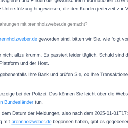
vigieren und Finden der gewünschten Informationen zu erl
 Unterstützung hingewiesen, die den Kunden jederzeit zur V
fahrungen mit brennholzweber.de gemacht?
rennholzweber.de
geworden sind, bitten wir Sie, wie folgt v
nicht allzu krumm. Es passiert leider täglich. Schuld sind d
Plattform und der Host.
gebenenfalls Ihre Bank und prüfen Sie, ob Ihre Transaktion
Anzeige bei der Polizei. Das können Sie leicht über die Web
en Bundesländer
tun.
h dem Datum der Meldungen, also nach dem 2025-01-01T17:
g mit
brennholzweber.de
begonnen haben, gibt es gegebenenf