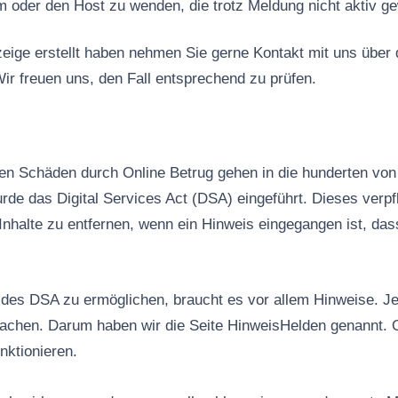
rm oder den Host zu wenden, die trotz Meldung nicht aktiv ge
ige erstellt haben nehmen Sie gerne Kontakt mit uns über
ir freuen uns, den Fall entsprechend zu prüfen.
n Schäden durch Online Betrug gehen in die hunderten von 
rde das Digital Services Act (DSA) eingeführt. Dieses verpfl
Inhalte zu entfernen, wenn ein Hinweis eingegangen ist, das
es DSA zu ermöglichen, braucht es vor allem Hinweise. Jed
machen. Darum haben wir die Seite HinweisHelden genannt. 
nktionieren.