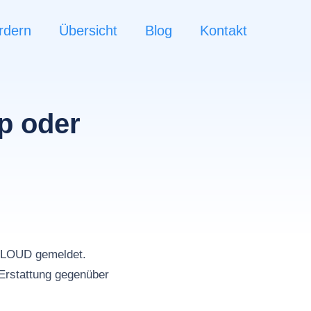
rdern
Übersicht
Blog
Kontakt
p oder
n
CLOUD gemeldet.
Erstattung gegenüber