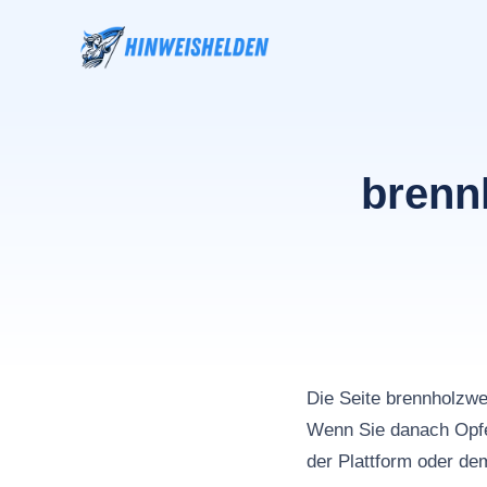
Zum
Inhalt
springen
brenn
Die Seite brennholz
Wenn Sie danach Opfe
der Plattform oder de