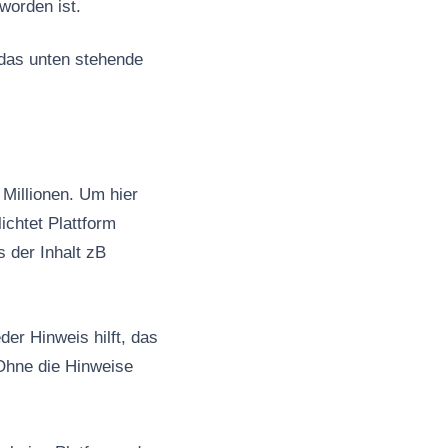
worden ist.
 das unten stehende
Millionen. Um hier
ichtet Plattform
s der Inhalt zB
er Hinweis hilft, das
Ohne die Hinweise