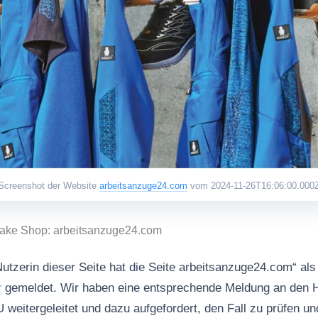
Screenshot der Website
arbeitsanzuge24.com
vom 2024-11-26T16:06:00.000
Fake Shop: arbeitsanzuge24.com
Nutzerin dieser Seite hat die Seite arbeitsanzuge24.com“ al
r
gemeldet. Wir haben eine entsprechende Meldung an den H
tergeleitet und dazu aufgefordert, den Fall zu prüfen u