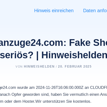
Hinweis einreichen
Daten anfo
sanzuge24.com: Fake Sh
seriös? | Hinweishelde
HINWEISHELDEN
20. FEBRUAR 2025
VON
/
zuge24.com wurde am 2024-11-26T16:06:00.000Z an CLOU
nach Opfer geworden sind, haben Sie vermutlich einen Ans
rm oder dem Hoster.Wir unterstützen Sie kostenlos.