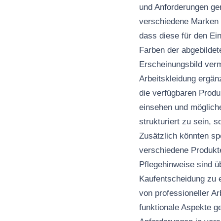
und Anforderungen ger
verschiedene Marken w
dass diese für den Ein
Farben der abgebildete
Erscheinungsbild verm
Arbeitskleidung ergän
die verfügbaren Produ
einsehen und mögliche
strukturiert zu sein,
Zusätzlich könnten sp
verschiedene Produkt
Pflegehinweise sind ü
Kaufentscheidung zu e
von professioneller A
funktionale Aspekte g