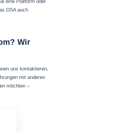
al eine Platform oder
 das DSA auch
com? Wir
nnen uns kontaktieren,
ahrungen mit anderen
ben möchten –