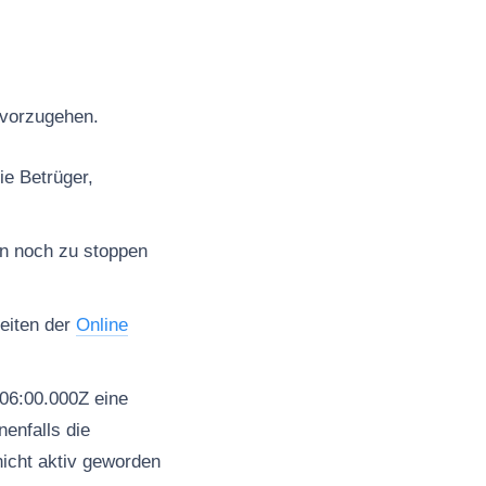
t vorzugehen.
ie Betrüger,
en noch zu stoppen
seiten der
Online
06:00.000Z eine
enfalls die
nicht aktiv geworden