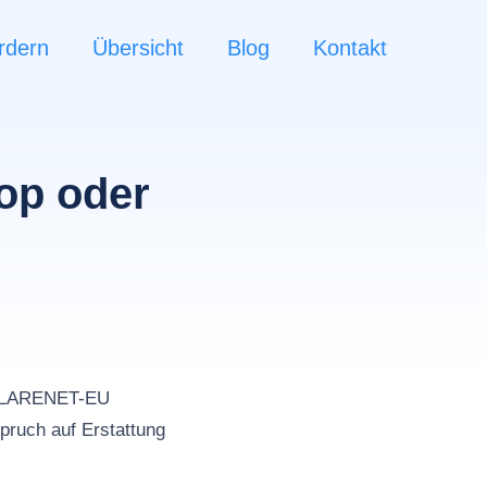
rdern
Übersicht
Blog
Kontakt
op oder
n
DFLARENET-EU
pruch auf Erstattung