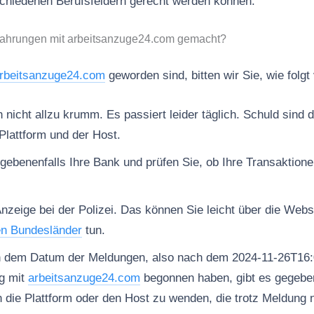
schiedenen Berufsfeldern gerecht werden können.
fahrungen mit arbeitsanzuge24.com gemacht?
rbeitsanzuge24.com
geworden sind, bitten wir Sie, wie folg
nicht allzu krumm. Es passiert leider täglich. Schuld sind d
Plattform und der Host.
gebenenfalls Ihre Bank und prüfen Sie, ob Ihre Transaktion
Anzeige bei der Polizei. Das können Sie leicht über die Web
en Bundesländer
tun.
h dem Datum der Meldungen, also nach dem 2024-11-26T16:
g mit
arbeitsanzuge24.com
begonnen haben, gibt es gegeben
n die Plattform oder den Host zu wenden, die trotz Meldung 