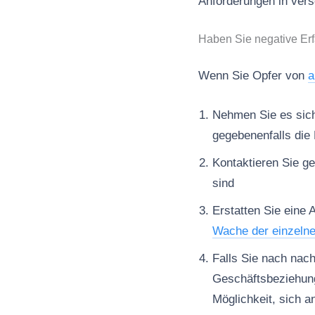
Anforderungen in ver
Haben Sie negative Er
Wenn Sie Opfer von
a
Nehmen Sie es sich 
gegebenenfalls die 
Kontaktieren Sie ge
sind
Erstatten Sie eine 
Wache der einzeln
Falls Sie nach nac
Geschäftsbeziehun
Möglichkeit, sich a