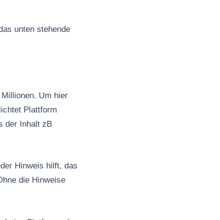
 das unten stehende
Millionen. Um hier
ichtet Plattform
s der Inhalt zB
er Hinweis hilft, das
Ohne die Hinweise