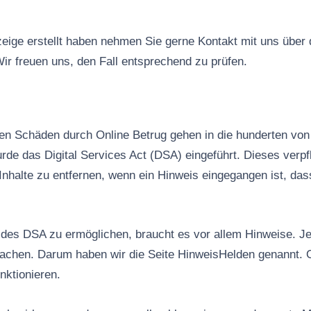
ige erstellt haben nehmen Sie gerne Kontakt mit uns über
ir freuen uns, den Fall entsprechend zu prüfen.
n Schäden durch Online Betrug gehen in die hunderten von 
rde das Digital Services Act (DSA) eingeführt. Dieses verpfl
Inhalte zu entfernen, wenn ein Hinweis eingegangen ist, das
es DSA zu ermöglichen, braucht es vor allem Hinweise. Jed
machen. Darum haben wir die Seite HinweisHelden genannt. 
nktionieren.