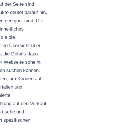
f der Seite sind
te deutet darauf hin,
en geeignet sind. Die
inheitliches
die die
eine Übersicht über
, die Details dazu
er Webseite scheint
rken suchen können.
rden, um Kunden auf
ialien und
ierte
htung auf den Verkauf
aktische und
n spezifischen