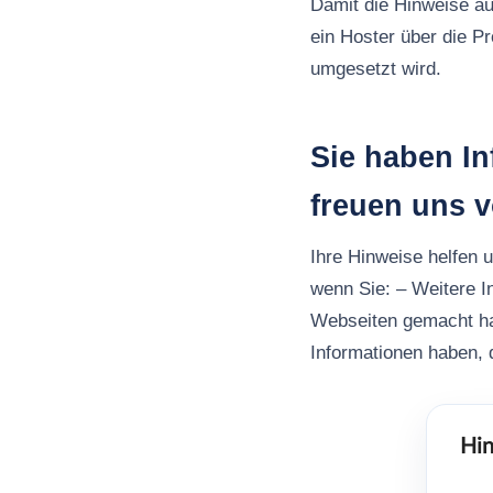
Damit die Hinweise au
ein Hoster über die P
umgesetzt wird.
Sie haben I
freuen uns 
Ihre Hinweise helfen 
wenn Sie: – Weitere 
Webseiten gemacht h
Informationen haben, d
Hin