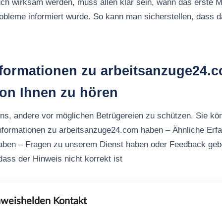
ch wirksam werden, muss allen klar sein, wann das erste M
robleme informiert wurde. So kann man sicherstellen, dass
nformationen zu arbeitsanzuge24.
von Ihnen zu hören
uns, andere vor möglichen Betrügereien zu schützen. Sie kö
Informationen zu arbeitsanzuge24.com haben – Ähnliche Erf
aben – Fragen zu unserem Dienst haben oder Feedback ge
ass der Hinweis nicht korrekt ist
weishelden Kontakt