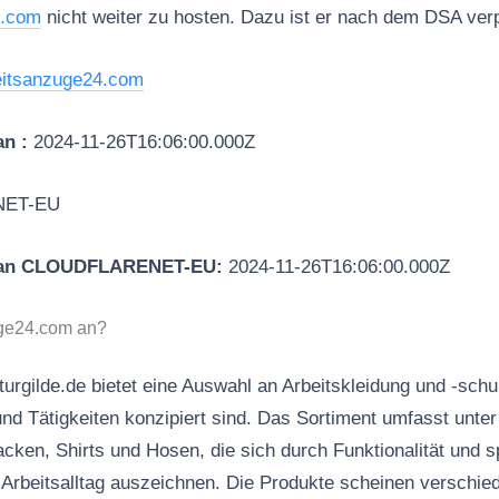
4.com
nicht weiter zu hosten. Dazu ist er nach dem DSA verpf
eitsanzuge24.com
an :
2024-11-26T16:06:00.000Z
NET-EU
 an CLOUDFLARENET-EU:
2024-11-26T16:06:00.000Z
uge24.com an?
urgilde.de bietet eine Auswahl an Arbeitskleidung und -schu
nd Tätigkeiten konzipiert sind. Das Sortiment umfasst unte
cken, Shirts und Hosen, die sich durch Funktionalität und s
 Arbeitsalltag auszeichnen. Die Produkte scheinen verschi