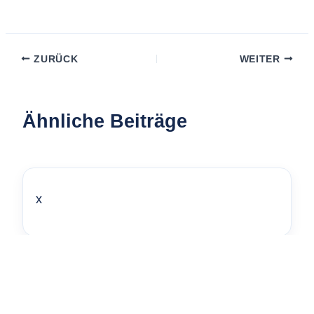
ZURÜCK
WEITER
Ähnliche Beiträge
x
x