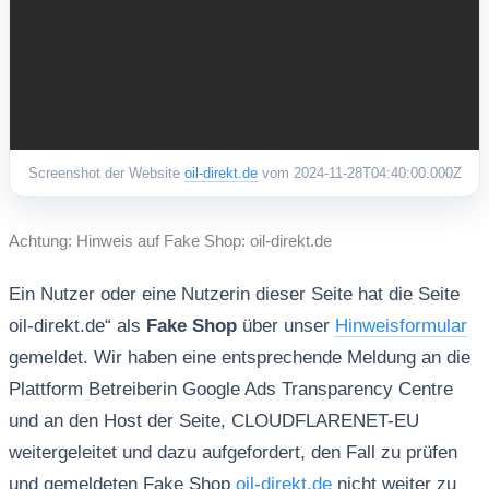
Screenshot der Website
oil-direkt.de
vom 2024-11-28T04:40:00.000Z
Achtung: Hinweis auf Fake Shop: oil-direkt.de
Ein Nutzer oder eine Nutzerin dieser Seite hat die Seite
oil-direkt.de“ als
Fake Shop
über unser
Hinweisformular
gemeldet. Wir haben eine entsprechende Meldung an die
Plattform Betreiberin Google Ads Transparency Centre
und an den Host der Seite, CLOUDFLARENET-EU
weitergeleitet und dazu aufgefordert, den Fall zu prüfen
und gemeldeten Fake Shop
oil-direkt.de
nicht weiter zu