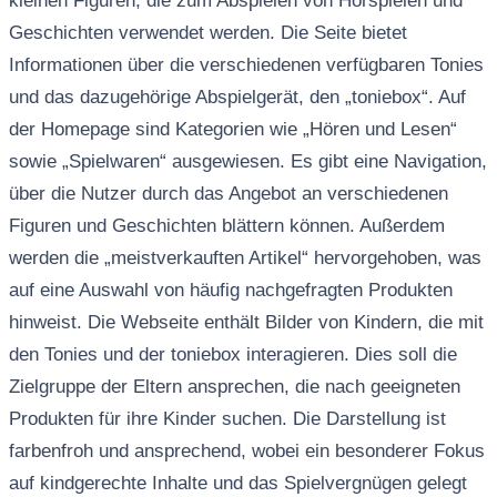
kleinen Figuren, die zum Abspielen von Hörspielen und
Geschichten verwendet werden. Die Seite bietet
Informationen über die verschiedenen verfügbaren Tonies
und das dazugehörige Abspielgerät, den „toniebox“. Auf
der Homepage sind Kategorien wie „Hören und Lesen“
sowie „Spielwaren“ ausgewiesen. Es gibt eine Navigation,
über die Nutzer durch das Angebot an verschiedenen
Figuren und Geschichten blättern können. Außerdem
werden die „meistverkauften Artikel“ hervorgehoben, was
auf eine Auswahl von häufig nachgefragten Produkten
hinweist. Die Webseite enthält Bilder von Kindern, die mit
den Tonies und der toniebox interagieren. Dies soll die
Zielgruppe der Eltern ansprechen, die nach geeigneten
Produkten für ihre Kinder suchen. Die Darstellung ist
farbenfroh und ansprechend, wobei ein besonderer Fokus
auf kindgerechte Inhalte und das Spielvergnügen gelegt