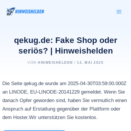
Zum
Inhalt
springen
qekug.de: Fake Shop oder
seriös? | Hinweishelden
VON
HINWEISHELDEN
/
12. MAI 2025
Die Seite qekug.de wurde am 2025-04-30T03:59:00.000Z
an LINODE, EU-LINODE-20141229 gemeldet. Wenn Sie
danach Opfer geworden sind, haben Sie vermutlich einen
Anspruch auf Erstattung gegenüber der Plattform oder
dem Hoster.Wir unterstützen Sie kostenlos.