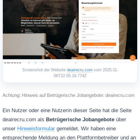
Screenshot der Website
deairecru.com
vom 2025-11-
06T22:05:18.774Z
Achtung: Hinweis auf Betrügerische Jobangebote: deairecru.com
Ein Nutzer oder eine Nutzerin dieser Seite hat die Seite
deairecru.com als
Betrügerische Jobangebote
über
unser
Hinweisformular
gemeldet. Wir haben eine
entsprechende Meldung an den Plattformbetreiber und an