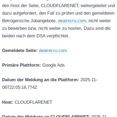
den Host der Seite, CLOUDFLARENET, weitergeleitet und
dazu aufgefordert, den Fall zu prüfen und den gemeldeten
Betrügerische Jobangebote,
deairecru.com
, nicht weiter
zu bewerben bzw. nicht weiter zu hosten. Dazu sind die
beiden nach dem DSA verpflichtet.
Gemeldete Seite:
deairecru.com
Primäre Plattform:
Google Ads
Datum der Meldung an die Plattform:
2025-11-
06T22:05:18.774Z
Host:
CLOUDFLARENET
Datum der Meldung an CLOUDFLARENET:
2025-11-