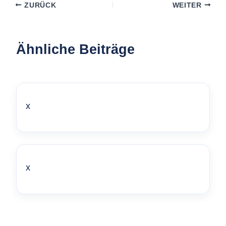
ZURÜCK
WEITER
Ähnliche Beiträge
x
x