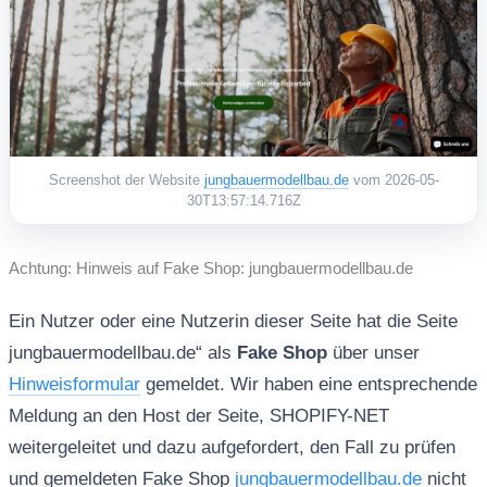
Screenshot der Website
jungbauermodellbau.de
vom 2026-05-
30T13:57:14.716Z
Achtung: Hinweis auf Fake Shop: jungbauermodellbau.de
Ein Nutzer oder eine Nutzerin dieser Seite hat die Seite
jungbauermodellbau.de“ als
Fake Shop
über unser
Hinweisformular
gemeldet. Wir haben eine entsprechende
Meldung an den Host der Seite, SHOPIFY-NET
weitergeleitet und dazu aufgefordert, den Fall zu prüfen
und gemeldeten Fake Shop
jungbauermodellbau.de
nicht