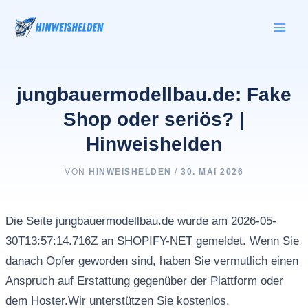
Zum
Inhalt
springen
jungbauermodellbau.de: Fake
Shop oder seriös? |
Hinweishelden
VON
HINWEISHELDEN
/
30. MAI 2026
Die Seite jungbauermodellbau.de wurde am 2026-05-
30T13:57:14.716Z an SHOPIFY-NET gemeldet. Wenn Sie
danach Opfer geworden sind, haben Sie vermutlich einen
Anspruch auf Erstattung gegenüber der Plattform oder
dem Hoster.Wir unterstützen Sie kostenlos.