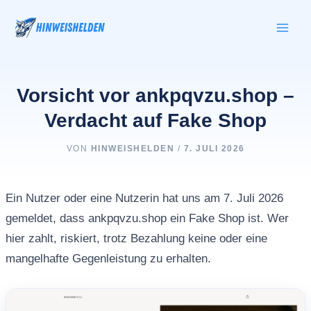
Zum
Inhalt
springen
Vorsicht vor ankpqvzu.shop –
Verdacht auf Fake Shop
VON
HINWEISHELDEN
/
7. JULI 2026
Ein Nutzer oder eine Nutzerin hat uns am 7. Juli 2026
gemeldet, dass ankpqvzu.shop ein Fake Shop ist. Wer
hier zahlt, riskiert, trotz Bezahlung keine oder eine
mangelhafte Gegenleistung zu erhalten.